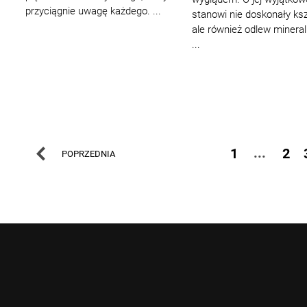
przyciągnie uwagę każdego. ...
stanowi nie doskonały ksz
ale również odlew mineral
...
...
1
2
POPRZEDNIA