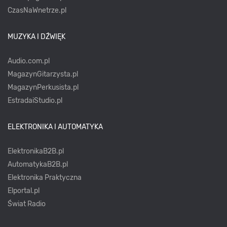
CzasNaWnetrze.pl
MUZYKA I DŹWIĘK
Audio.com.pl
MagazynGitarzysta.pl
MagazynPerkusista.pl
EstradaiStudio.pl
ELEKTRONIKA I AUTOMATYKA
ElektronikaB2B.pl
AutomatykaB2B.pl
Elektronika Praktyczna
Elportal.pl
Świat Radio