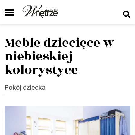
Meble dziecięce w
niebieskiej
kolorystyce
Pokój dziecka