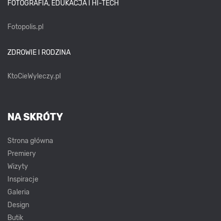
FOTOGRAFIA, EDUKACJA I HI-TECH
Fotopolis.pl
ZDROWIE I RODZINA
KtoCieWyleczy.pl
NA SKRÓTY
Strona główna
Premiery
Wizyty
Inspiracje
Galeria
Design
Butik