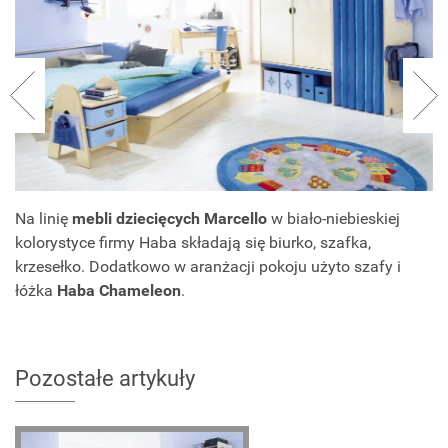
Na linię
mebli dziecięcych Marcello
w biało-niebieskiej
kolorystyce firmy Haba składają się biurko, szafka,
krzesełko. Dodatkowo w aranżacji pokoju użyto szafy i
łóżka
Haba Chameleon
.
Pozostałe artykuły