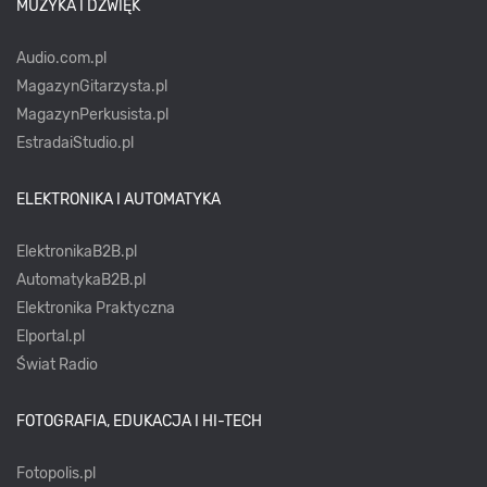
MUZYKA I DŹWIĘK
Audio.com.pl
MagazynGitarzysta.pl
MagazynPerkusista.pl
EstradaiStudio.pl
ELEKTRONIKA I AUTOMATYKA
ElektronikaB2B.pl
AutomatykaB2B.pl
Elektronika Praktyczna
Elportal.pl
Świat Radio
FOTOGRAFIA, EDUKACJA I HI-TECH
Fotopolis.pl