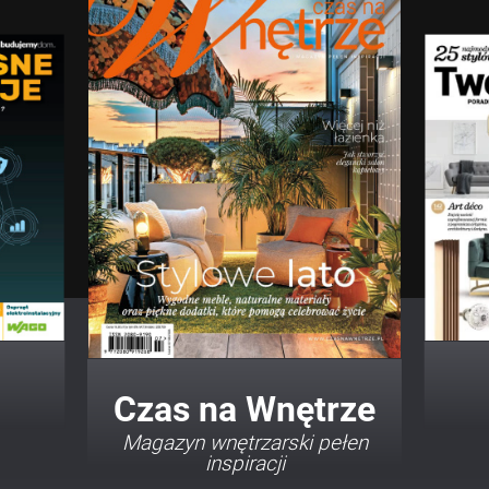
Twój Dom Twój Styl
Porady i inspiracje w
najmodniejszych stylach