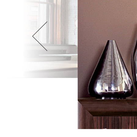
Wellnes
DIY