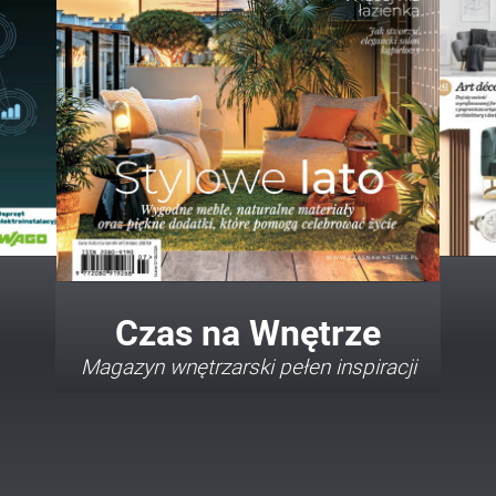
Twój Dom Twój Styl
Porady i inspiracje w najmodniejszych
stylach