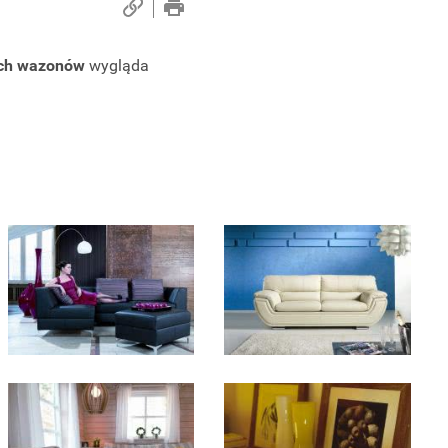
ch wazonów
wygląda