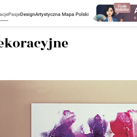
acje
Pasje
Design
Artystyczna Mapa Polski
C
ekoracyjne