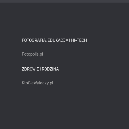
FOTOGRAFIA, EDUKACJA I HI-TECH
Fotopolis.pl
ZDROWIE I RODZINA
KtoCieWyleczy.pl