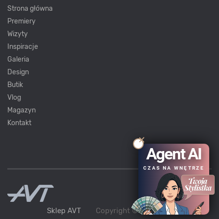
Strona główna
Premiery
Wizyty
Inspiracje
Galeria
Design
Butik
Vlog
Magazyn
Kontakt
Agent AI
CZAS NA WNĘTRZE
Sklep AVT
Copyright ©
AVT
2021