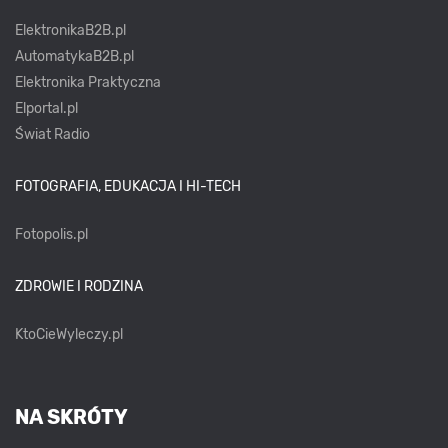
ElektronikaB2B.pl
AutomatykaB2B.pl
Elektronika Praktyczna
Elportal.pl
Świat Radio
FOTOGRAFIA, EDUKACJA I HI-TECH
Fotopolis.pl
ZDROWIE I RODZINA
KtoCieWyleczy.pl
NA SKRÓTY