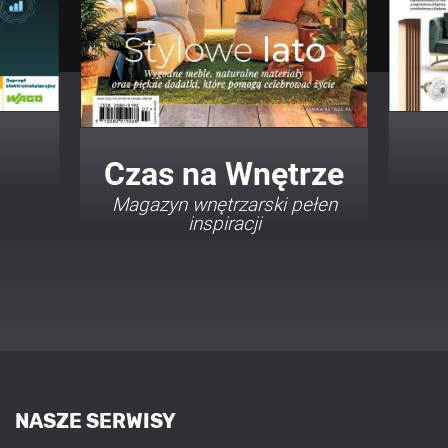
Twój Dom Twój Styl
Porady i inspiracje w
najmodniejszych stylach
NASZE SERWISY