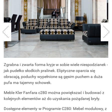
Zgrabna i zwarta forma kryje w sobie wiele niespodzianek -
jak pudełko słodkich pralinek. Eliptyczne oparcia się
obracają, poduchy wypełnione są gęsim puchem a duża
pufa ma tajemny schowek.
Meble Kler Fanfara c280 można powiększać i budować z
kolejnych elementów aż do uzyskania pożądanej bryły.
Dostępne elementy w Programie C280: Mebel modułowy, z