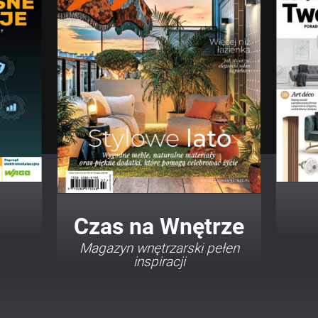
Twój Dom Twój Styl
Porady i inspiracje w
najmodniejszych stylach