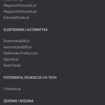
MagazynGitarzysta.pl
MagazynPerkusista.pl
EstradaiStudio.pl
ELEKTRONIKA I AUTOMATYKA
ElektronikaB2B.pl
AutomatykaB2B.pl
Elektronika Praktyczna
Elportal.pl
Świat Radio
FOTOGRAFIA, EDUKACJA I HI-TECH
Fotopolis.pl
ZDROWIE I RODZINA