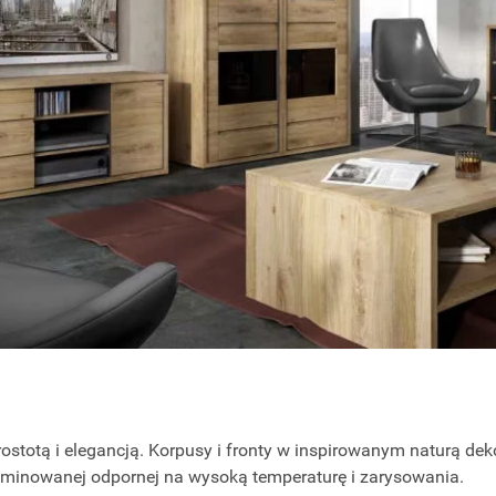
ostotą i elegancją. Korpusy i fronty w inspirowanym naturą de
laminowanej odpornej na wysoką temperaturę i zarysowania.