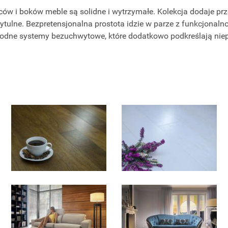
ów i boków meble są solidne i wytrzymałe. Kolekcja dodaje przes
zytulne. Bezpretensjonalna prostota idzie w parze z funkcjonal
dne systemy bezuchwytowe, które dodatkowo podkreślają niep