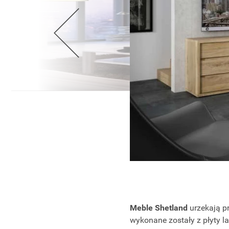
Wellnes
DIY
Meble Shetland
urzekają pr
wykonane zostały z płyty 