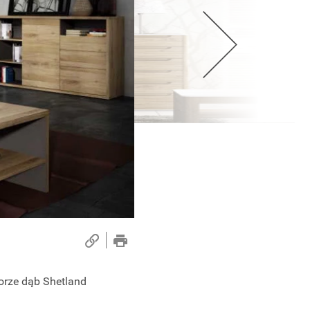
korze dąb Shetland