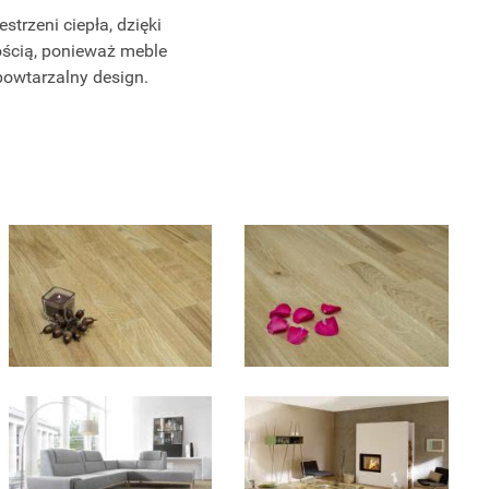
trzeni ciepła, dzięki
nością, ponieważ meble
owtarzalny design.