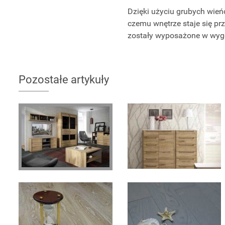
Dzięki użyciu grubych wieńc
czemu wnętrze staje się pr
zostały wyposażone w wygo
Pozostałe artykuły