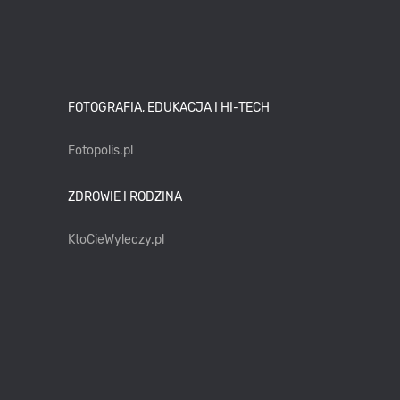
FOTOGRAFIA, EDUKACJA I HI-TECH
Fotopolis.pl
ZDROWIE I RODZINA
KtoCieWyleczy.pl