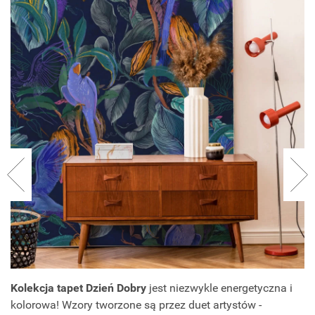
Kolekcja tapet Dzień Dobry
jest niezwykle energetyczna i
kolorowa! Wzory tworzone są przez duet artystów -