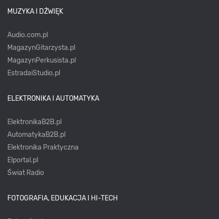
MUZYKA I DŹWIĘK
Audio.com.pl
MagazynGitarzysta.pl
MagazynPerkusista.pl
EstradaiStudio.pl
ELEKTRONIKA I AUTOMATYKA
ElektronikaB2B.pl
AutomatykaB2B.pl
Elektronika Praktyczna
Elportal.pl
Świat Radio
FOTOGRAFIA, EDUKACJA I HI-TECH