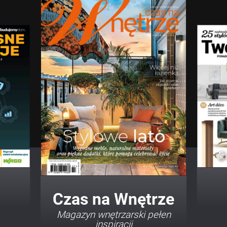
Twój Dom Twój Styl
Porady i inspiracje w
najmodniejszych stylach