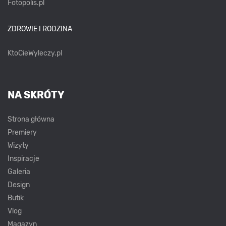
Fotopolis.pl
ZDROWIE I RODZINA
KtoCieWyleczy.pl
NA SKRÓTY
Strona główna
Premiery
Wizyty
Inspiracje
Galeria
Design
Butik
Vlog
Magazyn