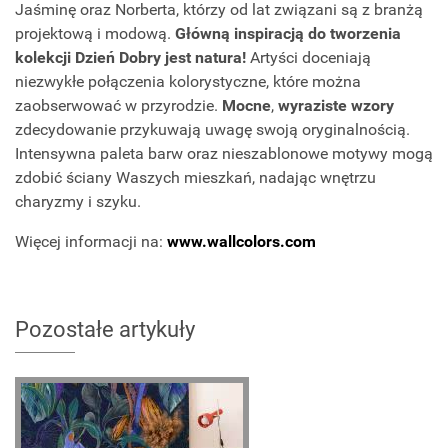
Jaśminę oraz Norberta, którzy od lat związani są z branżą
projektową i modową.
Główną inspiracją do tworzenia
kolekcji Dzień Dobry jest natura!
Artyści doceniają
niezwykłe połączenia kolorystyczne, które można
zaobserwować w przyrodzie.
Mocne
,
wyraziste wzory
zdecydowanie przykuwają uwagę swoją oryginalnością.
Intensywna paleta barw oraz nieszablonowe motywy mogą
zdobić ściany Waszych mieszkań, nadając wnętrzu
charyzmy i szyku.
Więcej informacji na:
www.wallcolors.com
Pozostałe artykuły