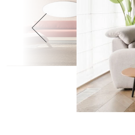
Wellnes
DIY