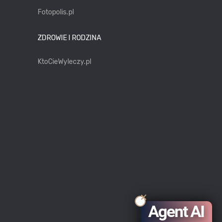
Fotopolis.pl
ZDROWIE I RODZINA
KtoCieWyleczy.pl
Agent AI