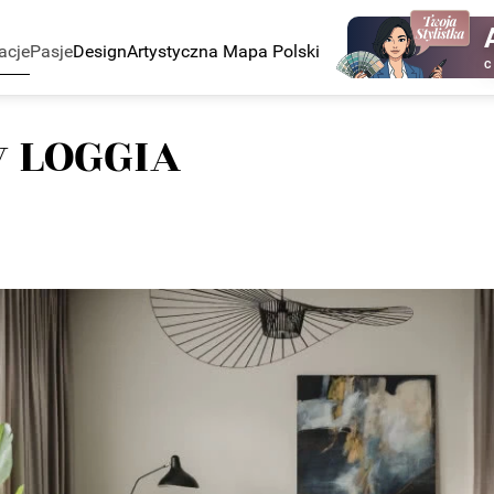
acje
Pasje
Design
Artystyczna Mapa Polski
C
 LOGGIA