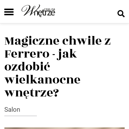
Magiczne chwile z
Ferrero - jak
ozdobić
wielkanocne
wnętrze?
Salon