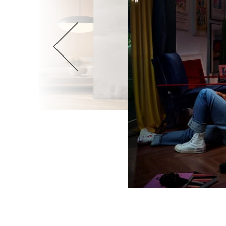
Wellnes
DIY