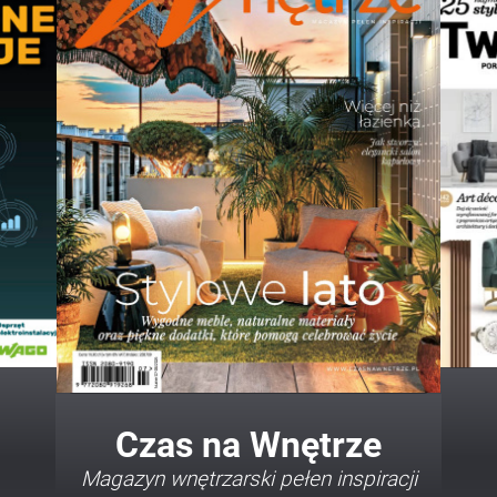
Twój Dom Twój Styl
Porady i inspiracje w najmodniejszych