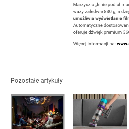
Marzysz o „kinie pod chmu
waży zaledwie 830 g, a dz
umożliwia wyświetlanie fi
Automatyczne dostosowanie
oferuje dźwięk premium 360
Więcej informacji na:
www.
Pozostałe artykuły