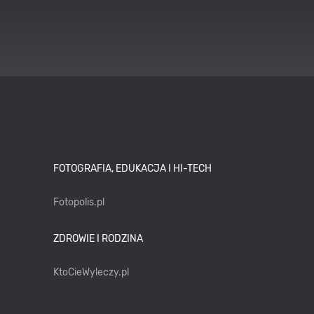
FOTOGRAFIA, EDUKACJA I HI-TECH
Fotopolis.pl
ZDROWIE I RODZINA
KtoCieWyleczy.pl