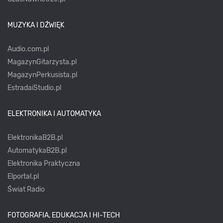
MUZYKA I DŹWIĘK
Audio.com.pl
MagazynGitarzysta.pl
MagazynPerkusista.pl
EstradaiStudio.pl
ELEKTRONIKA I AUTOMATYKA
ElektronikaB2B.pl
AutomatykaB2B.pl
Elektronika Praktyczna
Elportal.pl
Świat Radio
FOTOGRAFIA, EDUKACJA I HI-TECH