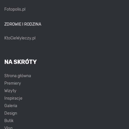
Fotopolis.pl
ZDROWIE I RODZINA
KtoCieWyleczy.pl
NA SKRÓTY
Strona główna
Premiery
Wizyty
Inspiracje
Galeria
Design
Butik
Vlog