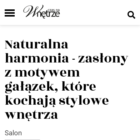
Naturalna
harmonia - zasłony
z motywem
gałązek, które
kochają stylowe
wnętrza
Salon