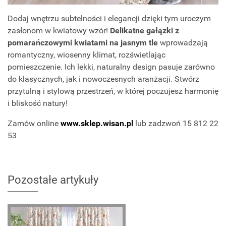
Dodaj wnętrzu subtelności i elegancji dzięki tym uroczym
zasłonom w kwiatowy wzór!
Delikatne gałązki z
pomarańczowymi kwiatami na jasnym tle
wprowadzają
romantyczny, wiosenny klimat, rozświetlając
pomieszczenie. Ich lekki, naturalny design pasuje zarówno
do klasycznych, jak i nowoczesnych aranżacji. Stwórz
przytulną i stylową przestrzeń, w której poczujesz harmonię
i bliskość natury!
Zamów online
www.sklep.wisan.pl
lub zadzwoń 15 812 22
53
Pozostałe artykuły