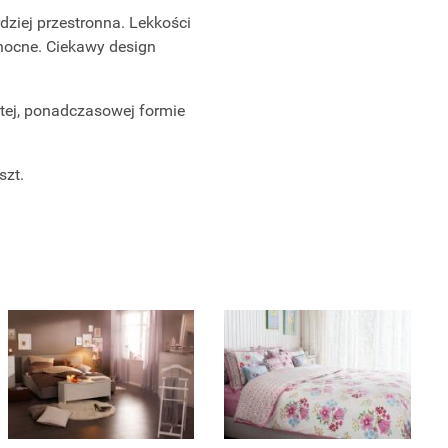
dziej przestronna. Lekkości
 nocne. Ciekawy design
ostej, ponadczasowej formie
szt.