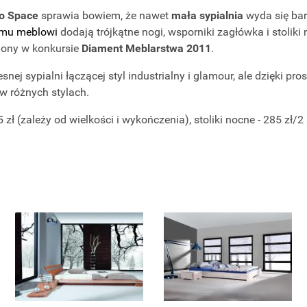
o Space
sprawia bowiem, że nawet
mała sypialnia
wyda się bar
mu meblowi
dodają trójkątne nogi, wsporniki zagłówka i stoliki
iony w konkursie
Diament Meblarstwa 2011
.
nej sypialni łączącej styl industrialny i glamour, ale dzięki pr
w różnych stylach.
 zł (zależy od wielkości i wykończenia), stoliki nocne - 285 zł/2 