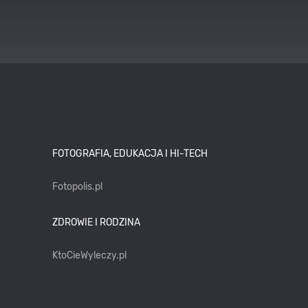
FOTOGRAFIA, EDUKACJA I HI-TECH
Fotopolis.pl
ZDROWIE I RODZINA
KtoCieWyleczy.pl