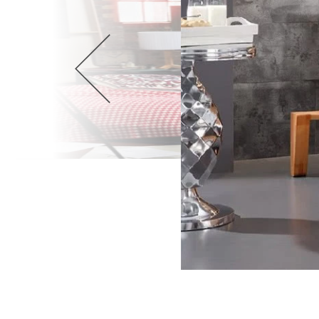
Wellnes
DIY