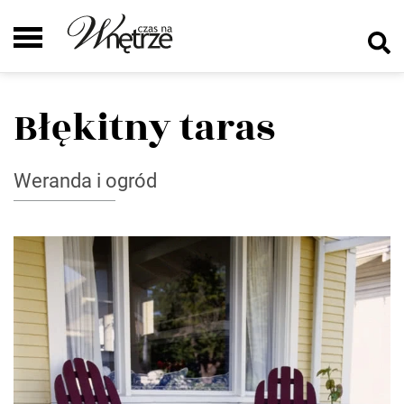
Błękitny taras
Weranda i ogród