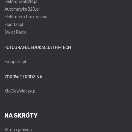
ElektronikaB2B.pl
AutomatykaB2B.pl
Elektronika Praktyczna
Elportal.pl
Świat Radio
FOTOGRAFIA, EDUKACJA I HI-TECH
Fotopolis.pl
ZDROWIE I RODZINA
KtoCieWyleczy.pl
NA SKRÓTY
Strona główna