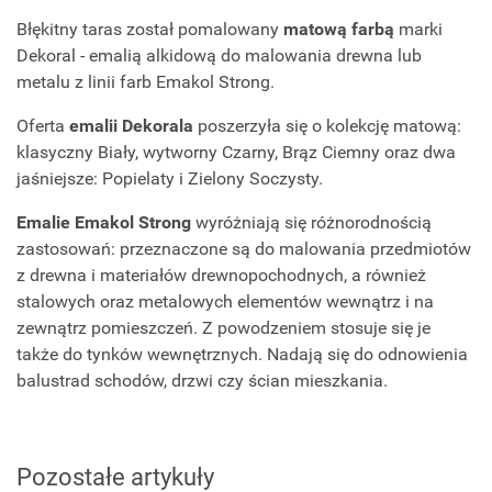
Błękitny taras został pomalowany
matową farbą
marki
Dekoral - emalią alkidową do malowania drewna lub
metalu z linii farb Emakol Strong.
Oferta
emalii Dekorala
poszerzyła się o kolekcję matową:
klasyczny Biały, wytworny Czarny, Brąz Ciemny oraz dwa
jaśniejsze: Popielaty i Zielony Soczysty.
E
malie Emakol Strong
wyróżniają się różnorodnością
zastosowań: przeznaczone są do malowania przedmiotów
z drewna i materiałów drewnopochodnych, a również
stalowych oraz metalowych elementów wewnątrz i na
zewnątrz pomieszczeń. Z powodzeniem stosuje się je
także do tynków wewnętrznych. Nadają się do odnowienia
balustrad schodów, drzwi czy ścian mieszkania.
Pozostałe artykuły