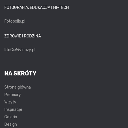
FOTOGRAFIA, EDUKACJA I HI-TECH
Fotopolis.pl
ZDROWIE I RODZINA
KtoCieWyleczy.pl
NA SKRÓTY
Strona główna
Premiery
Wizyty
Inspiracje
Galeria
Design