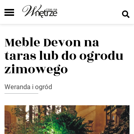
Meble Devon na
taras lub do ogrodu
zimowego
Weranda i ogród