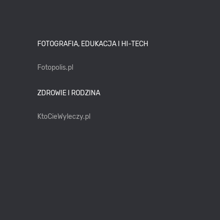
FOTOGRAFIA, EDUKACJA I HI-TECH
Fotopolis.pl
ZDROWIE I RODZINA
KtoCieWyleczy.pl