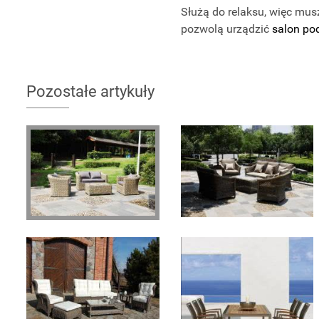
Służą do relaksu, więc mu
pozwolą urządzić
salon po
Pozostałe artykuły