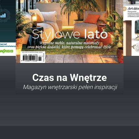
Twój Dom Twój Styl
Porady i inspiracje w najmodniejszych
stylach