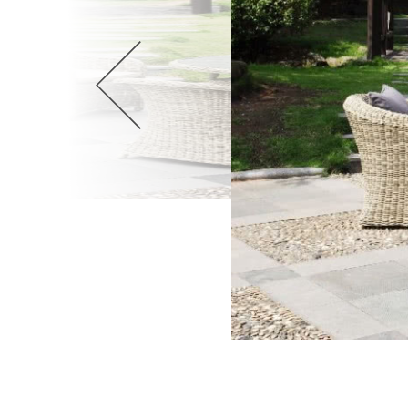
Wellnes
DIY