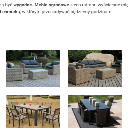
szą być
wygodne. Meble ogrodowe
z eco-rattanu wyściełane mi
d chmurką
, w którym przesiadywać będziemy godzinami.