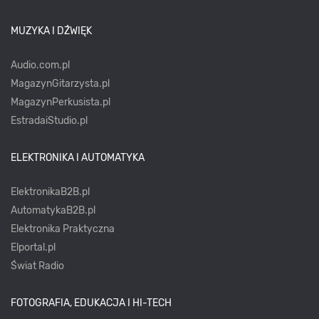
MUZYKA I DŹWIĘK
Audio.com.pl
MagazynGitarzysta.pl
MagazynPerkusista.pl
EstradaiStudio.pl
ELEKTRONIKA I AUTOMATYKA
ElektronikaB2B.pl
AutomatykaB2B.pl
Elektronika Praktyczna
Elportal.pl
Świat Radio
FOTOGRAFIA, EDUKACJA I HI-TECH