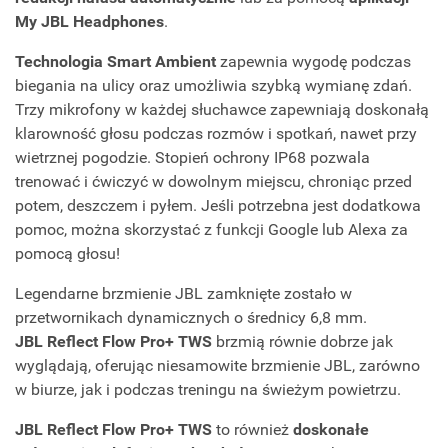
My JBL Headphones
.
Technologia Smart Ambient
zapewnia wygodę podczas
biegania na ulicy oraz umożliwia szybką wymianę zdań.
Trzy mikrofony w każdej słuchawce zapewniają doskonałą
klarowność głosu podczas rozmów i spotkań, nawet przy
wietrznej pogodzie. Stopień ochrony IP68 pozwala
trenować i ćwiczyć w dowolnym miejscu, chroniąc przed
potem, deszczem i pyłem. Jeśli potrzebna jest dodatkowa
pomoc, można skorzystać z funkcji Google lub Alexa za
pomocą głosu!
Legendarne brzmienie JBL zamknięte zostało w
przetwornikach dynamicznych o średnicy 6,8 mm.
JBL Reflect Flow Pro+ TWS
brzmią równie dobrze jak
wyglądają, oferując niesamowite brzmienie JBL, zarówno
w biurze, jak i podczas treningu na świeżym powietrzu.
JBL Reflect Flow Pro+ TWS
to również
doskonałe