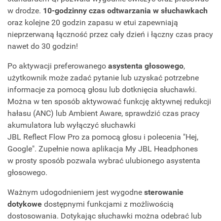
w drodze.
10-godzinny czas odtwarzania w słuchawkach
oraz kolejne 20 godzin zapasu w etui zapewniają
nieprzerwaną łączność przez cały dzień i łączny czas pracy
nawet do 30 godzin!
Po aktywacji preferowanego
asystenta głosowego
,
użytkownik może zadać pytanie lub uzyskać potrzebne
informacje za pomocą głosu lub dotknięcia słuchawki.
Można w ten sposób aktywować funkcję aktywnej redukcji
hałasu (ANC) lub Ambient Aware, sprawdzić czas pracy
akumulatora lub wyłączyć słuchawki
JBL Reflect Flow Pro za pomocą głosu i polecenia "Hej,
Google". Zupełnie nowa aplikacja My JBL Headphones
w prosty sposób pozwala wybrać ulubionego asystenta
głosowego.
Ważnym udogodnieniem jest wygodne
sterowanie
dotykowe
dostępnymi funkcjami z możliwością
dostosowania. Dotykając słuchawki można odebrać lub