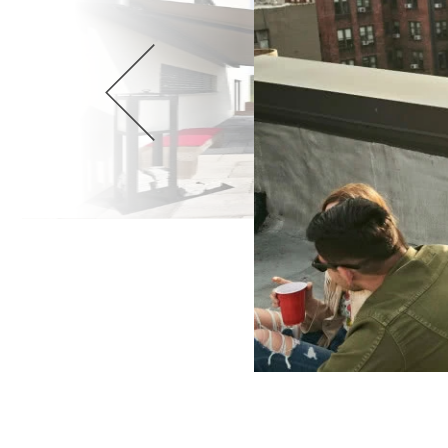
Wellnes
DIY