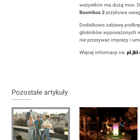
wszystkim ma dużą moc. D
Boombox 2
przykuwa uwag
Dodatkowo zabawę podkrę
głośników wyposażonych w 
nie przerywać imprezy i u
Więcej informacji na:
pl.jb
Pozostałe artykuły