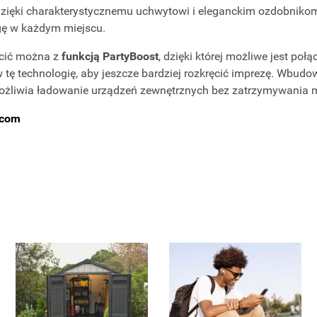
zięki charakterystycznemu uchwytowi i eleganckim ozdobniko
ę w każdym miejscu.
cić można z
funkcją PartyBoost
, dzięki której możliwe jest poł
tę technologię, aby jeszcze bardziej rozkręcić imprezę. Wbu
możliwia ładowanie urządzeń zewnętrznych bez zatrzymywania 
l.com