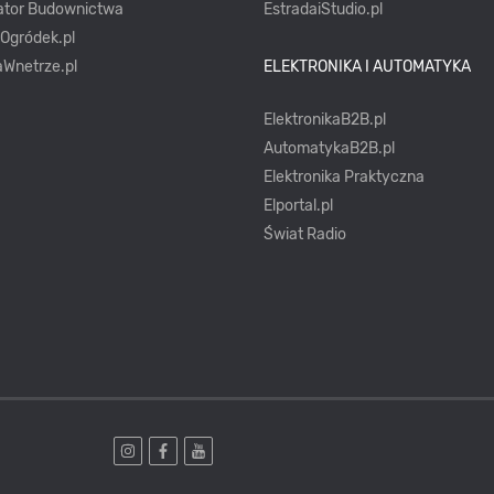
ator Budownictwa
EstradaiStudio.pl
yOgródek.pl
Wnetrze.pl
ELEKTRONIKA I AUTOMATYKA
ElektronikaB2B.pl
AutomatykaB2B.pl
Elektronika Praktyczna
Elportal.pl
Świat Radio