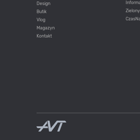
Inform
Design
Zielon
Butik
CzasNa
Vlog
Magazyn
Kontakt