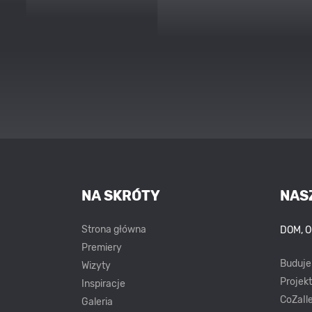
NA SKRÓTY
NAS
Strona główna
DOM, 
Premiery
Buduj
Wizyty
Projek
Inspiracje
CoZaIle
Galeria