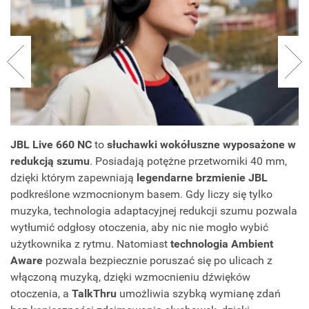
JBL Live 660 NC
to
słuchawki wokółuszne wyposażone w
redukcją szumu
. Posiadają potężne przetworniki 40 mm,
dzięki którym zapewniają
legendarne brzmienie JBL
podkreślone wzmocnionym basem. Gdy liczy się tylko
muzyka, technologia adaptacyjnej redukcji szumu pozwala
wytłumić odgłosy otoczenia, aby nic nie mogło wybić
użytkownika z rytmu. Natomiast
technologia Ambient
Aware
pozwala bezpiecznie poruszać się po ulicach z
włączoną muzyką, dzięki wzmocnieniu dźwięków
otoczenia, a
TalkThru
umożliwia szybką wymianę zdań