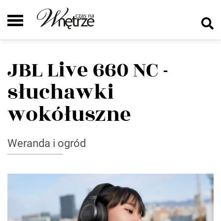
JBL Live 660 NC -
słuchawki
wokółuszne
Weranda i ogród