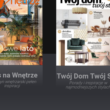
Twój Dom Twój Styl
Porady i inspiracje w
najmodniejszych stylach