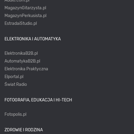
Audio.com.pl
MagazynGitarzysta.pl
MagazynPerkusista.pl
EstradaiStudio.pl
ELEKTRONIKA I AUTOMATYKA
ElektronikaB2B.pl
AutomatykaB2B.pl
Elektronika Praktyczna
Elportal.pl
Świat Radio
FOTOGRAFIA, EDUKACJA I HI-TECH
Fotopolis.pl
ZDROWIE I RODZINA