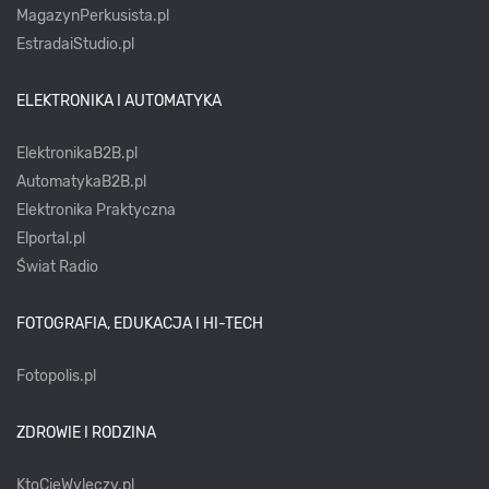
MagazynPerkusista.pl
EstradaiStudio.pl
ELEKTRONIKA I AUTOMATYKA
ElektronikaB2B.pl
AutomatykaB2B.pl
Elektronika Praktyczna
Elportal.pl
Świat Radio
FOTOGRAFIA, EDUKACJA I HI-TECH
Fotopolis.pl
ZDROWIE I RODZINA
KtoCieWyleczy.pl