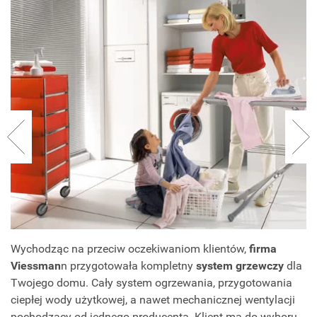
Wychodząc na przeciw oczekiwaniom klientów,
firma
Viessman
n przygotowała kompletny
system grzewczy
dla
Twojego domu. Cały system ogrzewania, przygotowania
ciepłej wody użytkowej, a nawet mechanicznej wentylacji
pochodzący od jednego producenta. Klient ma do wyboru