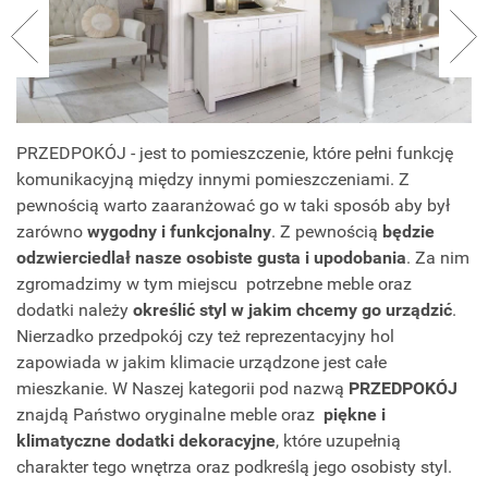
PRZEDPOKÓJ - jest to pomieszczenie, które pełni funkcję
komunikacyjną między innymi pomieszczeniami. Z
pewnością warto zaaranżować go w taki sposób aby był
zarówno
wygodny i funkcjonalny
. Z pewnością
będzie
odzwierciedlał nasze osobiste gusta i upodobania
. Za nim
zgromadzimy w tym miejscu potrzebne meble oraz
dodatki należy
określić styl w jakim chcemy go urządzić
.
Nierzadko przedpokój czy też reprezentacyjny hol
zapowiada w jakim klimacie urządzone jest całe
mieszkanie. W Naszej kategorii pod nazwą
PRZEDPOKÓJ
znajdą Państwo oryginalne meble oraz
piękne i
klimatyczne dodatki dekoracyjne
, które uzupełnią
charakter tego wnętrza oraz podkreślą jego osobisty styl.