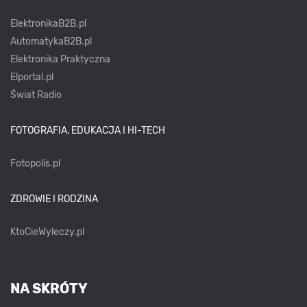
ElektronikaB2B.pl
AutomatykaB2B.pl
Elektronika Praktyczna
Elportal.pl
Świat Radio
FOTOGRAFIA, EDUKACJA I HI-TECH
Fotopolis.pl
ZDROWIE I RODZINA
KtoCieWyleczy.pl
NA SKRÓTY