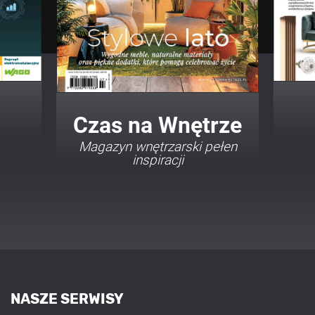
Twój Dom Twój Styl
Porady i inspiracje w
najmodniejszych stylach
NASZE SERWISY