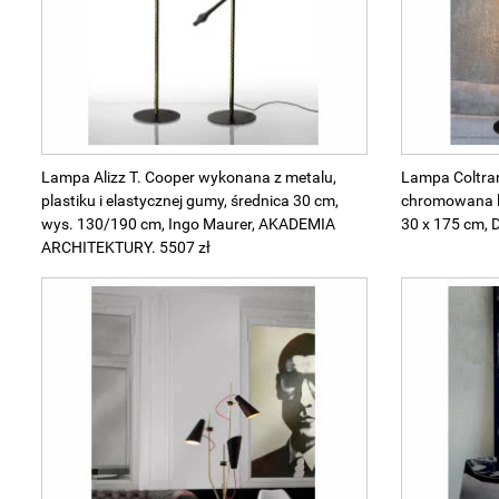
Lampa Alizz T. Cooper wykonana z metalu,
Lampa Coltrane
plastiku i elastycznej gumy, średnica 30 cm,
chromowana lu
wys. 130/190 cm, Ingo Maurer, AKADEMIA
30 x 175 cm, D
ARCHITEKTURY. 5507 zł