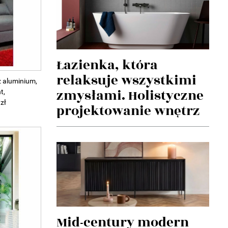
Łazienka, która
relaksuje wszystkimi
 aluminium,
zmysłami. Holistyczne
t,
zł
projektowanie wnętrz
Mid-century modern