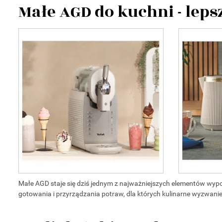
Małe AGD do kuchni - lep
Małe AGD staje się dziś jednym z najważniejszych elementów wy
gotowania i przyrządzania potraw, dla których kulinarne wyzwanie