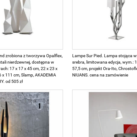
d zrobiona z tworzywa Opalflex,
Lampe Sur Pied. Lampa stojąca 
tali nierdzewnej, dostępna w
srebra, limitowana edycja, wym.: 1
ach: 17 x 17 x 45 cm, 22 x 23 x
57,5 cm, projekt Ora-Ito, Chrostof
26 x 111 cm, Slamp, AKADEMIA
NIUANS. cena na zamówienie
. od 505 zł