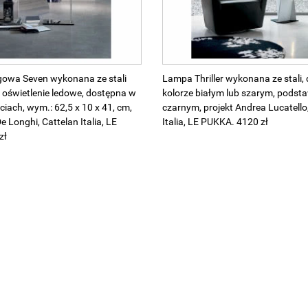
owa Seven wykonana ze stali
Lampa Thriller wykonana ze stali,
oświetlenie ledowe, dostępna w
kolorze białym lub szarym, podst
ciach, wym.: 62,5 x 10 x 41, cm,
czarnym, projekt Andrea Lucatello
De Longhi, Cattelan Italia, LE
Italia, LE PUKKA. 4120 zł
zł