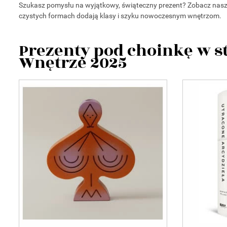
Szukasz pomysłu na wyjątkowy, świąteczny prezent? Zobacz nasze 
czystych formach dodają klasy i szyku nowoczesnym wnętrzom.
Prezenty pod choinkę w s
Wnętrze 2025