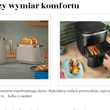
szy wymiar komfortu
posażenia współczesnego domu. Wybraliśmy małych pomocników, czyli u
 to... bułka z masłem.