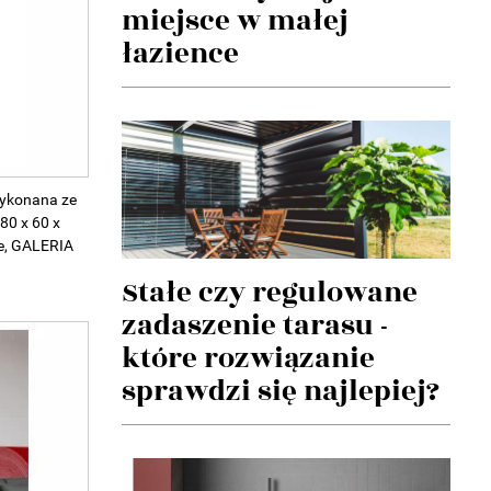
miejsce w małej
łazience
wykonana ze
80 x 60 x
le, GALERIA
Stałe czy regulowane
zadaszenie tarasu -
które rozwiązanie
sprawdzi się najlepiej?