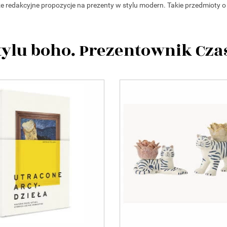
redakcyjne propozycje na prezenty w stylu modern. Takie przedmioty o
tylu boho. Prezentownik Cza