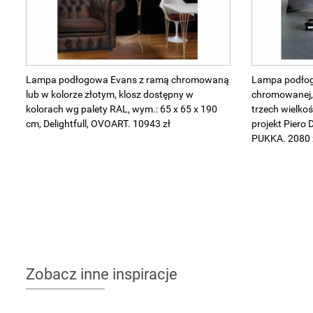
Lampa podłogowa Evans z ramą chromowaną
Lampa podłog
lub w kolorze złotym, klosz dostępny w
chromowanej, 
kolorach wg palety RAL, wym.: 65 x 65 x 190
trzech wielkoś
cm, Delightfull, OVOART. 10943 zł
projekt Piero 
PUKKA. 2080 
Zobacz inne inspiracje