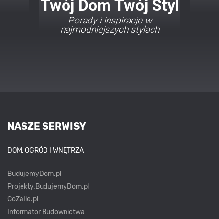
Twój Dom Twój Styl
Porady i inspiracje w
najmodniejszych stylach
NASZE SERWISY
DOM, OGRÓD I WNĘTRZA
BudujemyDom.pl
Projekty.BudujemyDom.pl
CoZaIle.pl
Informator Budownictwa