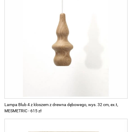
Lampa Blub 4 z kloszem z drewna dębowego, wys. 32 cm, ex.t,
MESMETRIC - 615 zł