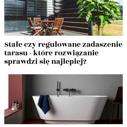
Stałe czy regulowane zadaszenie
tarasu - które rozwiązanie
sprawdzi się najlepiej?