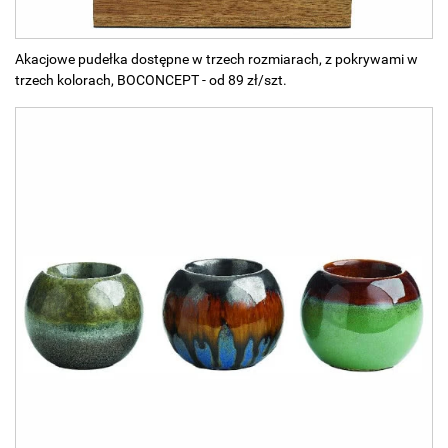
Akacjowe pudełka dostępne w trzech rozmiarach, z pokrywami w
trzech kolorach, BOCONCEPT - od 89 zł/szt.