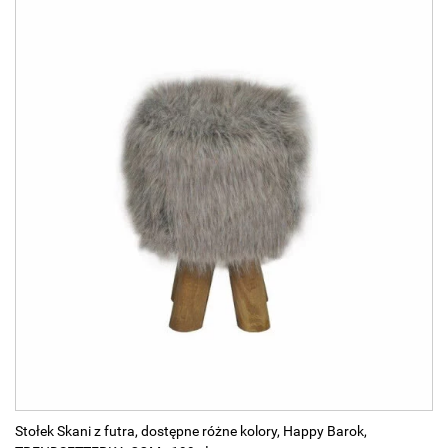
Stołek Skani z futra, dostępne różne kolory, Happy Barok,