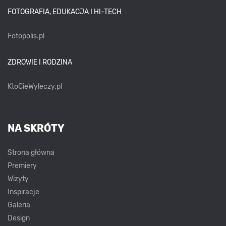
FOTOGRAFIA, EDUKACJA I HI-TECH
Fotopolis.pl
ZDROWIE I RODZINA
KtoCieWyleczy.pl
NA SKRÓTY
Strona główna
Premiery
Wizyty
Inspiracje
Galeria
Design