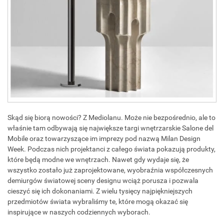
Skąd się biorą nowości? Z Mediolanu. Może nie bezpośrednio, ale to
właśnie tam odbywają się największe targi wnętrzarskie Salone del
Mobile oraz towarzyszące im imprezy pod nazwą Milan Design
Week. Podczas nich projektanci z całego świata pokazują produkty,
które będą modne we wnętrzach. Nawet gdy wydaje się, że
wszystko zostało już zaprojektowane, wyobraźnia współczesnych
demiurgów światowej sceny designu wciąż porusza i pozwala
cieszyć się ich dokonaniami. Z wielu tysięcy najpiękniejszych
przedmiotów świata wybraliśmy te, które mogą okazać się
inspirujące w naszych codziennych wyborach.