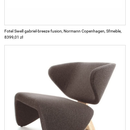
Fotel Swell gabriel-breeze fusion, Normann Copenhagen, Sfmeble,
8399,01 zł