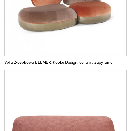
Sofa 2-osobowa BELMER, Kooku Design, cena na zapytanie