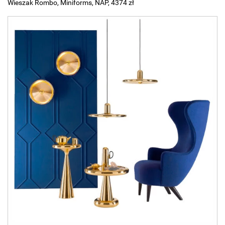
Wieszak Rombo, Miniforms, NAP, 4374 zł