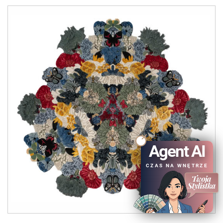
Agent AI
CZAS NA WNĘTRZE