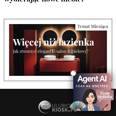
Więcej niż łazienka
Jak stworzyć elegancki salon kąpielowy?
Agent AI
CZAS NA WNĘTRZE