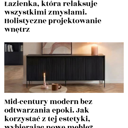
Łazienka, która relaksuje
wszystkimi zmysłami.
Holistyczne projektowanie
wnętrz
Mid-century modern bez
odtwarzania epoki. Jak
korzystać z tej estetyki,
wybierając nowe meble?