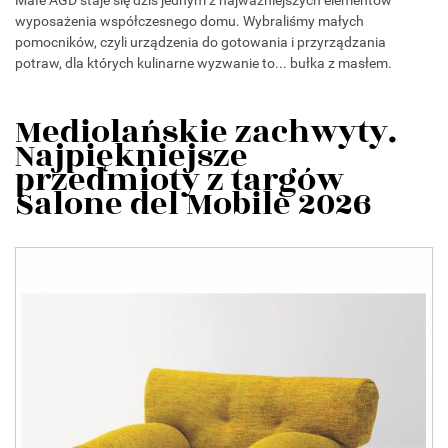
Małe AGD staje się dziś jednym z najważniejszych elementów
wyposażenia współczesnego domu. Wybraliśmy małych
pomocników, czyli urządzenia do gotowania i przyrządzania
potraw, dla których kulinarne wyzwanie to... bułka z masłem.
Mediolańskie zachwyty.
Najpiękniejsze
przedmioty z targów
Salone del Mobile 2026