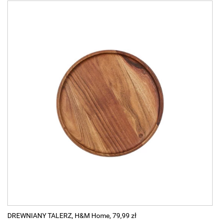
DREWNIANY TALERZ, H&M Home, 79,99 zł