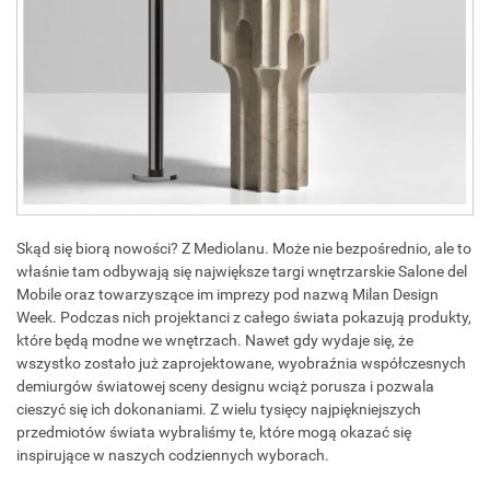
Skąd się biorą nowości? Z Mediolanu. Może nie bezpośrednio, ale to
właśnie tam odbywają się największe targi wnętrzarskie Salone del
Mobile oraz towarzyszące im imprezy pod nazwą Milan Design
Week. Podczas nich projektanci z całego świata pokazują produkty,
które będą modne we wnętrzach. Nawet gdy wydaje się, że
wszystko zostało już zaprojektowane, wyobraźnia współczesnych
demiurgów światowej sceny designu wciąż porusza i pozwala
cieszyć się ich dokonaniami. Z wielu tysięcy najpiękniejszych
przedmiotów świata wybraliśmy te, które mogą okazać się
inspirujące w naszych codziennych wyborach.