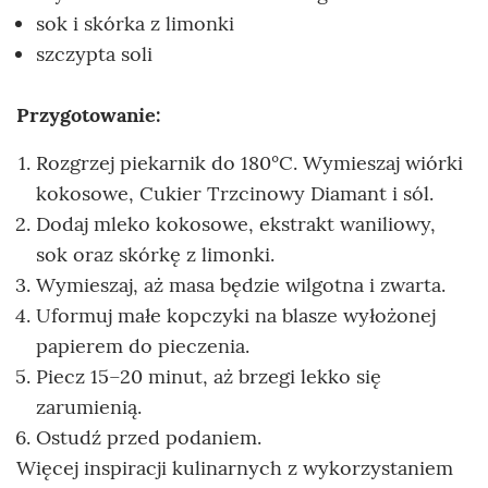
sok i skórka z limonki
szczypta soli
Przygotowanie:
Rozgrzej piekarnik do 180°C. Wymieszaj wiórki
kokosowe, Cukier Trzcinowy Diamant i sól.
Dodaj mleko kokosowe, ekstrakt waniliowy,
sok oraz skórkę z limonki.
Wymieszaj, aż masa będzie wilgotna i zwarta.
Uformuj małe kopczyki na blasze wyłożonej
papierem do pieczenia.
Piecz 15–20 minut, aż brzegi lekko się
zarumienią.
Ostudź przed podaniem.
Więcej inspiracji kulinarnych z wykorzystaniem