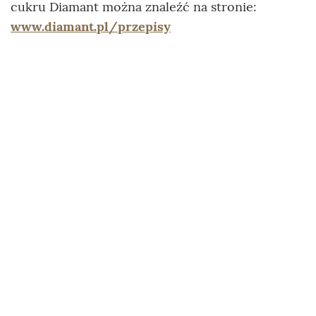
cukru Diamant można znaleźć na stronie:
www.diamant.pl/przepisy