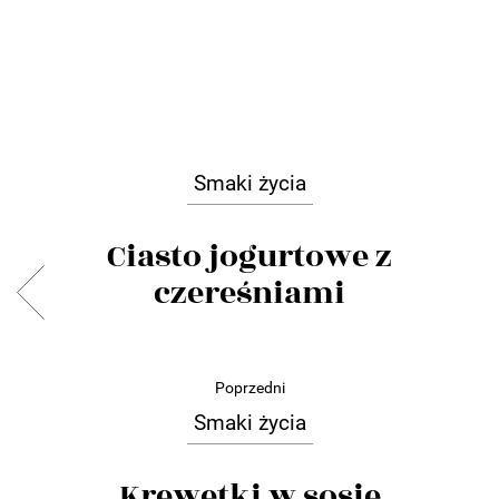
Smaki życia
Ciasto jogurtowe z
czereśniami
Poprzedni
Smaki życia
Krewetki w sosie