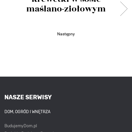
maślano-ziołowym
Następny
NASZE SERWISY
DOM, OGRÓD I WNĘTRZA
BudujemyDom.pl