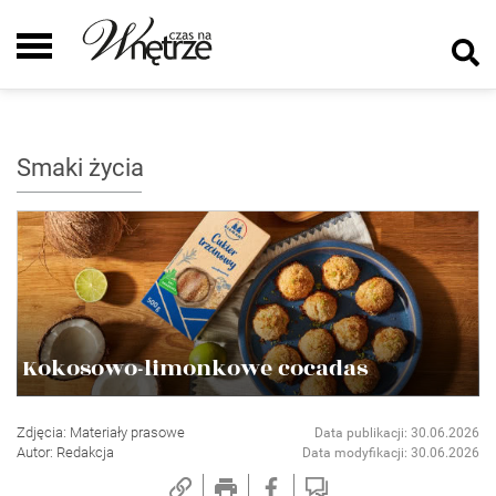
Smaki życia
Kokosowo-limonkowe cocadas
Zdjęcia: Materiały prasowe
Data publikacji: 30.06.2026
Autor: Redakcja
Data modyfikacji: 30.06.2026