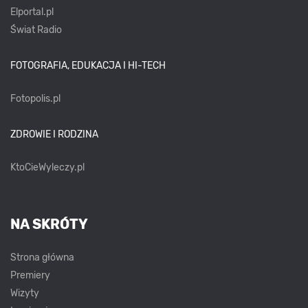
Elportal.pl
Świat Radio
FOTOGRAFIA, EDUKACJA I HI-TECH
Fotopolis.pl
ZDROWIE I RODZINA
KtoCieWyleczy.pl
NA SKRÓTY
Strona główna
Premiery
Wizyty