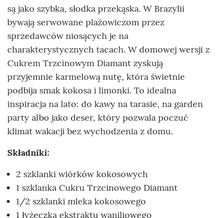
są jako szybka, słodka przekąska. W Brazylii
bywają serwowane plażowiczom przez
sprzedawców niosących je na
charakterystycznych tacach. W domowej wersji z
Cukrem Trzcinowym Diamant zyskują
przyjemnie karmelową nutę, która świetnie
podbija smak kokosa i limonki. To idealna
inspiracja na lato: do kawy na tarasie, na garden
party albo jako deser, który pozwala poczuć
klimat wakacji bez wychodzenia z domu.
Składniki:
2 szklanki wiórków kokosowych
1 szklanka Cukru Trzcinowego Diamant
1/2 szklanki mleka kokosowego
1 łyżeczka ekstraktu waniliowego