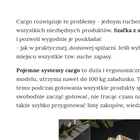
Cargo rozwiązuje te problemy - jednym ruchem
wszystkich niezbędnych produktów.
Szafka z
i pozwoli wygodnie je poukładać
- jak w praktycznej, domowej spiżarni. Jeśli wy
miejscu wszystkie tzw. suche zapasy.
Pojemne systemy cargo
to duża i ergonomiczn
modelu, utrzyma nawet do 100 kg załadunku. Ta
temu podczas gotowania wszystkie produkty s
swobodnie zacząć gotować, nie tracąc czasu n
także szybko przygotować listę zakupów, wiedz