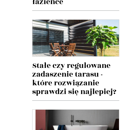
łazience
Stałe czy regulowane
zadaszenie tarasu -
które rozwiązanie
sprawdzi się najlepiej?