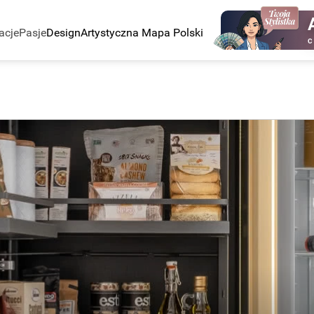
acje
Pasje
Design
Artystyczna Mapa Polski
C