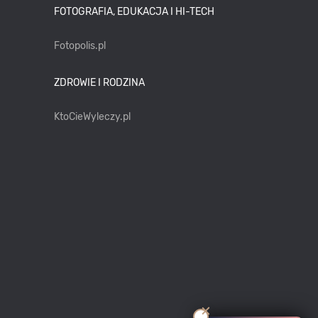
FOTOGRAFIA, EDUKACJA I HI-TECH
Fotopolis.pl
ZDROWIE I RODZINA
KtoCieWyleczy.pl