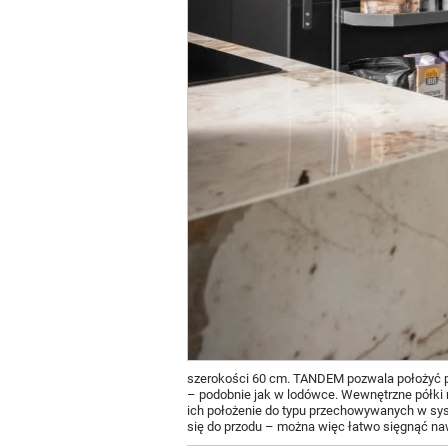
szerokości 60 cm. TANDEM pozwala położyć pr
– podobnie jak w lodówce. Wewnętrzne półki
ich położenie do typu przechowywanych w syst
się do przodu – można więc łatwo sięgnąć na