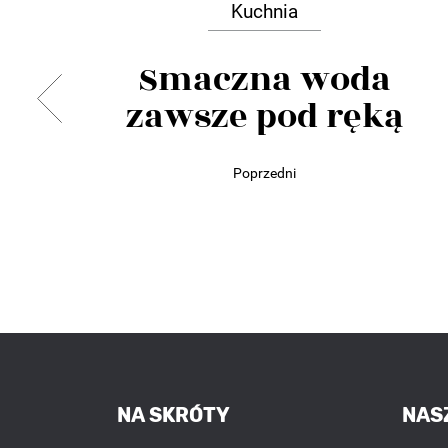
Kuchnia
Smaczna woda
zawsze pod ręką
Poprzedni
NA SKRÓTY
NAS