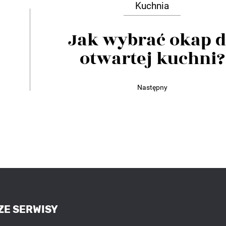
Kuchnia
Jak wybrać okap 
otwartej kuchni?
Następny
ZE SERWISY