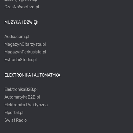
CzasNaWnetrze.pl
MUZYKA I DŹWIĘK
Audio.com.pl
MagazynGitarzysta.pl
MagazynPerkusista.pl
EstradaiStudio.pl
ELEKTRONIKA I AUTOMATYKA
ElektronikaB2B.pl
AutomatykaB2B.pl
Elektronika Praktyczna
Elportal.pl
Świat Radio