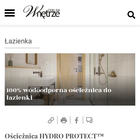
Łazienka
100% wodoodporna ościeżnica do
łazienki
Ościeżnica HYDRO PROTECT™