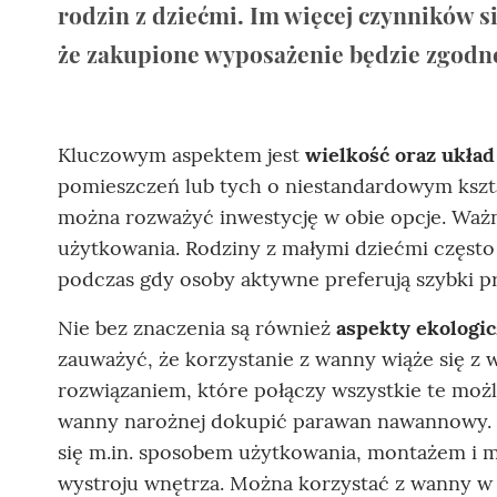
rodzin z dziećmi. Im więcej czynników 
że zakupione wyposażenie będzie zgodn
Kluczowym aspektem jest
wielkość oraz układ
pomieszczeń lub tych o niestandardowym kszta
można rozważyć inwestycję w obie opcje. Waż
użytkowania. Rodziny z małymi dziećmi często
podczas gdy osoby aktywne preferują szybki pr
Nie bez znaczenia są również
aspekty ekologi
zauważyć, że korzystanie z wanny wiąże się z
rozwiązaniem, które połączy wszystkie te możl
wanny narożnej dokupić parawan nawannowy. N
się m.in. sposobem użytkowania, montażem i m
wystroju wnętrza. Można korzystać z wanny w tr