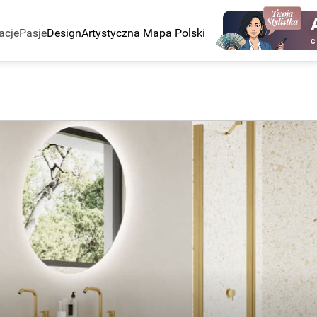
acje
Pasje
Design
Artystyczna Mapa Polski
C