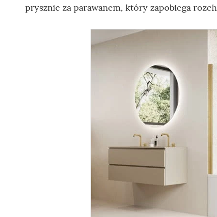
prysznic za parawanem, który zapobiega rozc