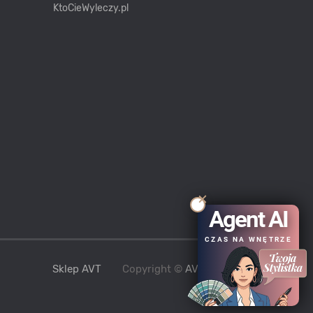
KtoCieWyleczy.pl
Agent AI
CZAS NA WNĘTRZE
Sklep AVT
Copyright ©
AVT
2021