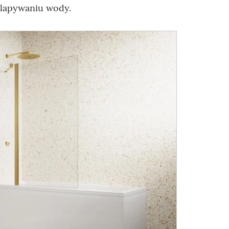
hlapywaniu wody.