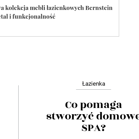
Łazienka
Co pomaga
stworzyć domow
SPA?