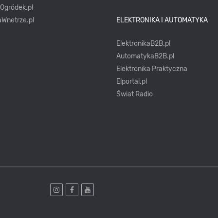
yOgródek.pl
Wnetrze.pl
ELEKTRONIKA I AUTOMATYKA
ElektronikaB2B.pl
AutomatykaB2B.pl
Elektronika Praktyczna
Elportal.pl
Świat Radio