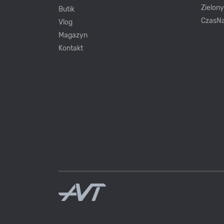
Zielon
Butik
CzasNa
Vlog
Magazyn
Kontakt