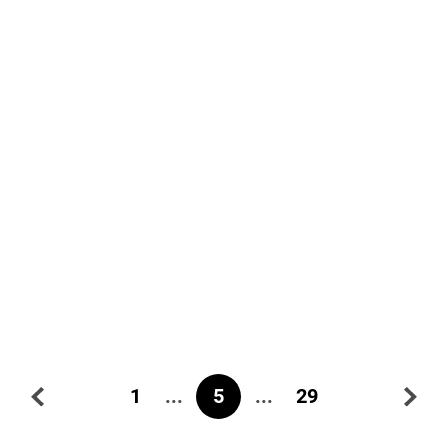
...
5
...
1
29