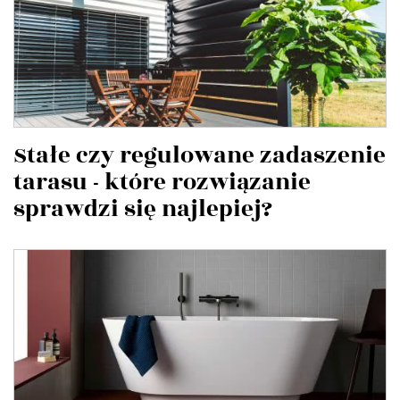
Stałe czy regulowane zadaszenie
tarasu - które rozwiązanie
sprawdzi się najlepiej?