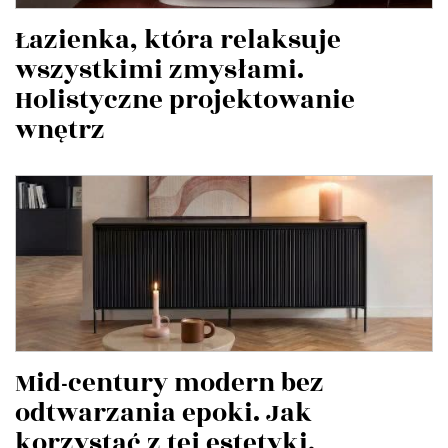
Łazienka, która relaksuje
wszystkimi zmysłami.
Holistyczne projektowanie
wnętrz
Mid-century modern bez
odtwarzania epoki. Jak
korzystać z tej estetyki,