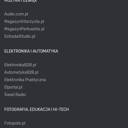
MUZYKA I DŹWIĘK
Audio.com.pl
MagazynGitarzysta.pl
MagazynPerkusista.pl
EstradaiStudio.pl
ELEKTRONIKA I AUTOMATYKA
ElektronikaB2B.pl
AutomatykaB2B.pl
Elektronika Praktyczna
Elportal.pl
Świat Radio
FOTOGRAFIA, EDUKACJA I HI-TECH
Fotopolis.pl