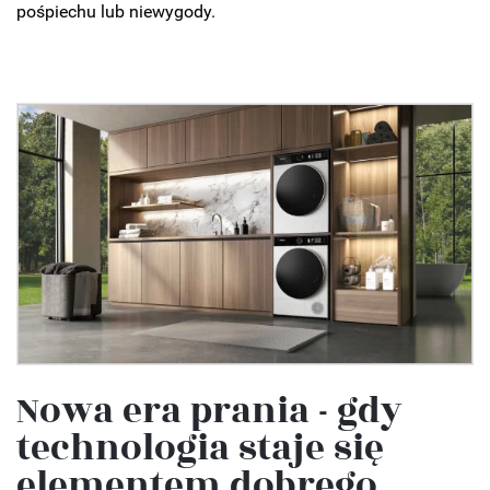
pośpiechu lub niewygody.
Nowa era prania - gdy
technologia staje się
elementem dobrego