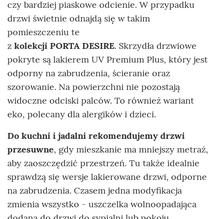
czy bardziej piaskowe odcienie. W przypadku
drzwi świetnie odnajdą się w takim
pomieszczeniu te
z
kolekcji PORTA DESIRE
. Skrzydła drzwiowe
pokryte są lakierem UV Premium Plus, który jest
odporny na zabrudzenia, ścieranie oraz
szorowanie. Na powierzchni nie pozostają
widoczne odciski palców. To również wariant
eko, polecany dla alergików i dzieci.
Do kuchni i jadalni rekomendujemy drzwi
przesuwne
, gdy mieszkanie ma mniejszy metraż,
aby zaoszczędzić przestrzeń. Tu także idealnie
sprawdzą się wersje lakierowane drzwi, odporne
na zabrudzenia. Czasem jedna modyfikacja
zmienia wszystko - uszczelka wolnoopadająca
dodana do drzwi do sypialni lub pokoju