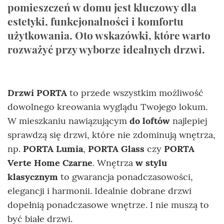
pomieszczeń w domu jest kluczowy dla
estetyki, funkcjonalności i komfortu
użytkowania. Oto wskazówki, które warto
rozważyć przy wyborze idealnych drzwi.
Drzwi PORTA
to przede wszystkim możliwość
dowolnego kreowania wyglądu Twojego lokum.
W mieszkaniu nawiązującym
do loftów
najlepiej
sprawdzą się drzwi, które nie zdominują wnętrza,
np.
PORTA Lumia
,
PORTA Glass
czy
PORTA
Verte Home Czarne
. Wnętrza
w stylu
klasycznym
to gwarancja ponadczasowości,
elegancji i harmonii. Idealnie dobrane drzwi
dopełnią ponadczasowe wnętrze. I nie muszą to
być białe drzwi.