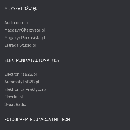
MUZYKA I DŹWIĘK
Audio.com.pl
MagazynGitarzysta.pl
MagazynPerkusista.pl
EstradaiStudio.pl
ELEKTRONIKA I AUTOMATYKA
ElektronikaB2B.pl
AutomatykaB2B.pl
Elektronika Praktyczna
Elportal.pl
Świat Radio
FOTOGRAFIA, EDUKACJA I HI-TECH