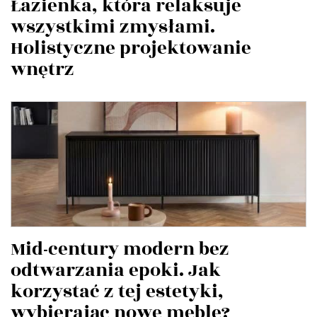
Łazienka, która relaksuje
wszystkimi zmysłami.
Holistyczne projektowanie
wnętrz
Mid-century modern bez
odtwarzania epoki. Jak
korzystać z tej estetyki,
wybierając nowe meble?