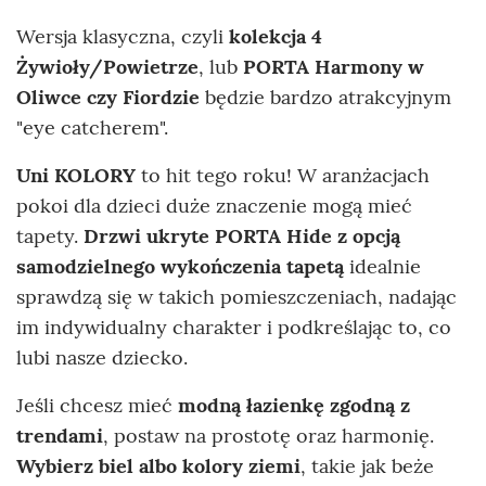
Wersja klasyczna, czyli
kolekcja 4
Żywioły/Powietrze
, lub
PORTA Harmony w
Oliwce czy Fiordzie
będzie bardzo atrakcyjnym
"eye catcherem".
Uni KOLORY
to hit tego roku! W aranżacjach
pokoi dla dzieci duże znaczenie mogą mieć
tapety.
Drzwi ukryte PORTA Hide z opcją
samodzielnego wykończenia tapetą
idealnie
sprawdzą się w takich pomieszczeniach, nadając
im indywidualny charakter i podkreślając to, co
lubi nasze dziecko.
Jeśli chcesz mieć
modną łazienkę zgodną z
trendami
, postaw na prostotę oraz harmonię.
Wybierz biel albo kolory ziemi
, takie jak beże