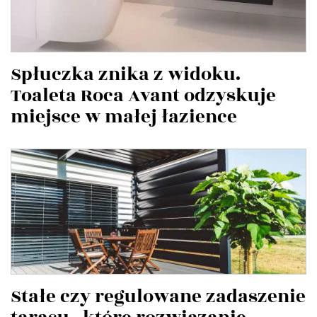
Spłuczka znika z widoku.
Toaleta Roca Avant odzyskuje
miejsce w małej łazience
Stałe czy regulowane zadaszenie