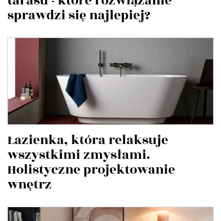
tarasu - które rozwiązanie
sprawdzi się najlepiej?
Łazienka, która relaksuje
wszystkimi zmysłami.
Holistyczne projektowanie
wnętrz