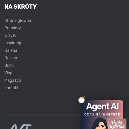
NA SKRÓTY
Strona główna
Premiery
Wizyty
Inspiracje
Galeria
Design
Butik
Vlog
Magazyn
Kontakt
Agent AI
CZAS NA WNĘTRZE