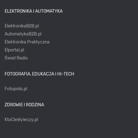
ELEKTRONIKA I AUTOMATYKA
ElektronikaB2B.pl
AutomatykaB2B.pl
Elektronika Praktyczna
Elportal.pl
Świat Radio
FOTOGRAFIA, EDUKACJA I HI-TECH
Fotopolis.pl
ZDROWIE I RODZINA
KtoCieWyleczy.pl