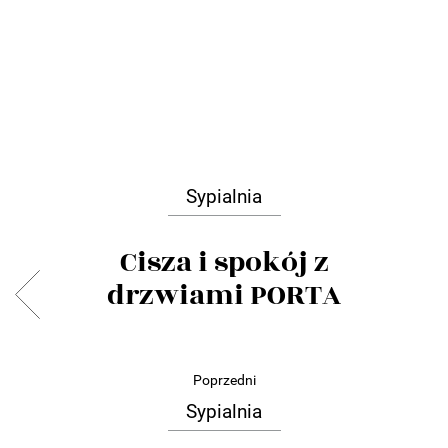
Sypialnia
Cisza i spokój z
drzwiami PORTA
Poprzedni
Sypialnia