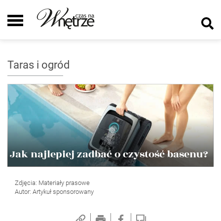
Taras i ogród
Jak najlepiej zadbać o czystość basenu?
Zdjęcia: Materiały prasowe
Autor: Artykuł sponsorowany