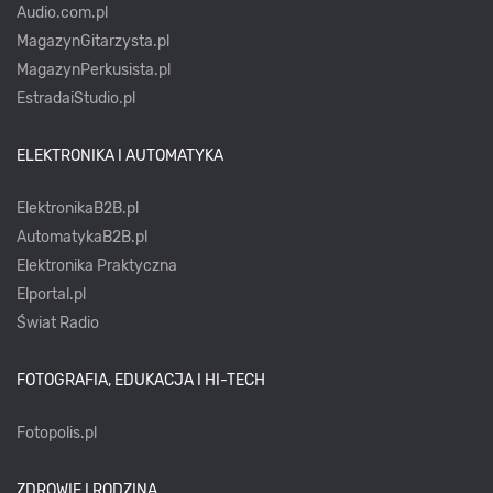
Audio.com.pl
MagazynGitarzysta.pl
MagazynPerkusista.pl
EstradaiStudio.pl
ELEKTRONIKA I AUTOMATYKA
ElektronikaB2B.pl
AutomatykaB2B.pl
Elektronika Praktyczna
Elportal.pl
Świat Radio
FOTOGRAFIA, EDUKACJA I HI-TECH
Fotopolis.pl
ZDROWIE I RODZINA