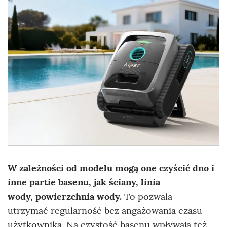
W zależności od modelu mogą one czyścić dno i
inne partie basenu, jak ściany, linia
wody,
powierzchnia wody.
To pozwala
utrzymać regularność bez angażowania czasu
użytkownika. Na czystość basenu wpływają też