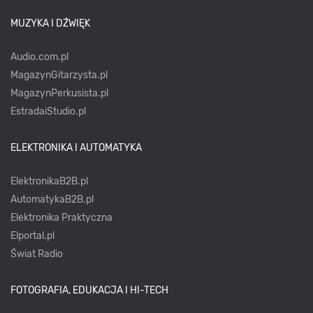
MUZYKA I DŹWIĘK
Audio.com.pl
MagazynGitarzysta.pl
MagazynPerkusista.pl
EstradaiStudio.pl
ELEKTRONIKA I AUTOMATYKA
ElektronikaB2B.pl
AutomatykaB2B.pl
Elektronika Praktyczna
Elportal.pl
Świat Radio
FOTOGRAFIA, EDUKACJA I HI-TECH