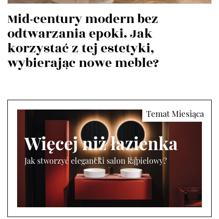
Mid-century modern bez
odtwarzania epoki. Jak
korzystać z tej estetyki,
wybierając nowe meble?
Więcej niż łazienka
Jak stworzyć elegancki salon kąpielowy?