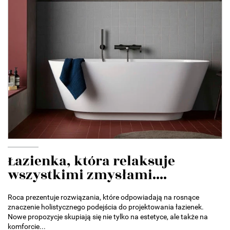
Łazienka, która relaksuje
wszystkimi zmysłami....
Roca prezentuje rozwiązania, które odpowiadają na rosnące
znaczenie holistycznego podejścia do projektowania łazienek.
Nowe propozycje skupiają się nie tylko na estetyce, ale także na
komforcie...