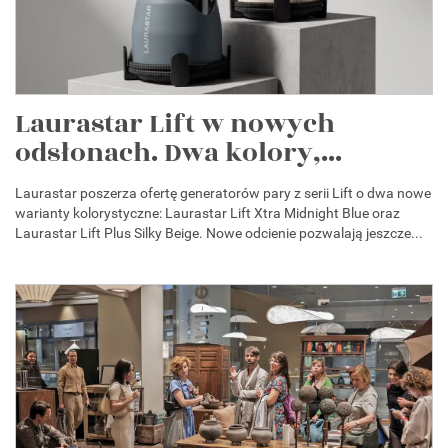
Laurastar Lift w nowych
odsłonach. Dwa kolory,...
Laurastar poszerza ofertę generatorów pary z serii Lift o dwa nowe
warianty kolorystyczne: Laurastar Lift Xtra Midnight Blue oraz
Laurastar Lift Plus Silky Beige. Nowe odcienie pozwalają jeszcze...