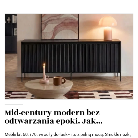
Mid-century modern bez
odtwarzania epoki. Jak...
Meble lat 60. i 70. wróciły do łask - i to z pełną mocą. Smukłe nóżki,