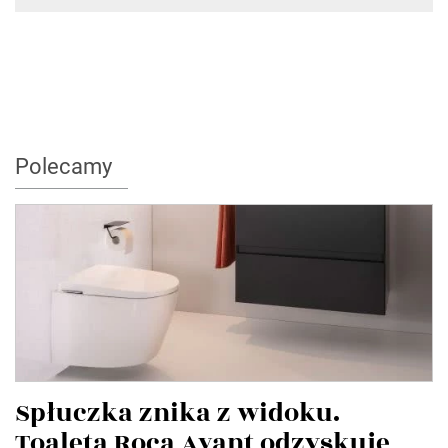
Polecamy
Spłuczka znika z widoku.
Toaleta Roca Avant odzyskuje