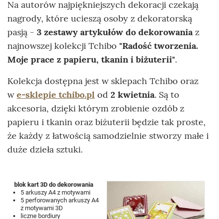
Na autorów najpiękniejszych dekoracji czekają
nagrody, które ucieszą osoby z dekoratorską
pasją -
3 zestawy artykułów do dekorowania
z
najnowszej kolekcji Tchibo
"Radość tworzenia.
Moje prace z papieru, tkanin i biżuterii"
.
Kolekcja dostępna jest w sklepach Tchibo oraz
w
e-sklepie tchibo.pl
od
2 kwietnia
. Są to
akcesoria, dzięki którym zrobienie ozdób z
papieru i tkanin oraz biżuterii będzie tak proste,
że każdy z łatwością samodzielnie stworzy małe i
duże dzieła sztuki.
blok kart 3D do dekorowania
5 arkuszy A4 z motywami
5 perforowanych arkuszy A4
z motywami 3D
liczne bordiury