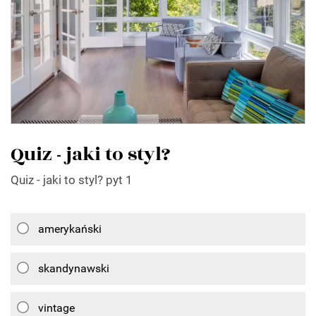
Quiz - jaki to styl?
Quiz - jaki to styl? pyt 1
amerykański
skandynawski
vintage