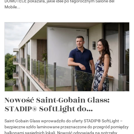
DOMOTECE pokazała, jakie idee po tegorocznym Salone del
Mobile...
Nowość Saint-Gobain Glass:
STADIP® SoftLight do...
Saint-Gobain Glass wprowadziło do oferty STADIP® SoftLight –
bezpieczne szkło laminowane przeznaczone do przegród pomiędzy
balkonami sąsiednich lokali. Nowość odpowiada na potrzeby