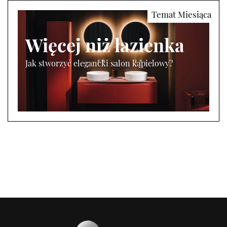
Więcej niż łazienka
Jak stworzyć elegancki salon kąpielowy?