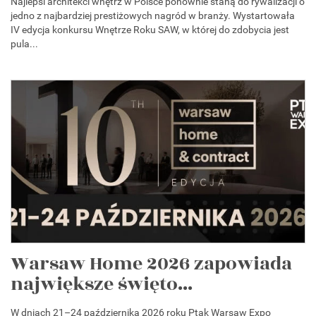
Najlepsi architekci wnętrz w Polsce ponownie staną do rywalizacji o
jedno z najbardziej prestiżowych nagród w branży. Wystartowała
IV edycja konkursu Wnętrze Roku SAW, w której do zdobycia jest
pula...
Warsaw Home 2026 zapowiada
największe święto...
W dniach 21–24 października 2026 roku Ptak Warsaw Expo