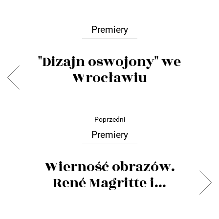
Premiery
"Dizajn oswojony" we
Wrocławiu
Poprzedni
Premiery
Wierność obrazów.
René Magritte i...