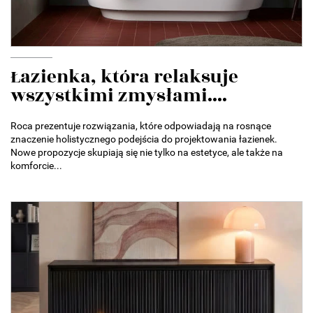
Łazienka, która relaksuje
wszystkimi zmysłami....
Roca prezentuje rozwiązania, które odpowiadają na rosnące
znaczenie holistycznego podejścia do projektowania łazienek.
Nowe propozycje skupiają się nie tylko na estetyce, ale także na
komforcie...