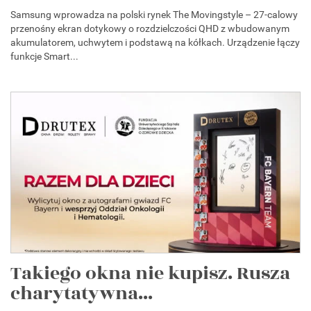
Samsung wprowadza na polski rynek The Movingstyle – 27-calowy
przenośny ekran dotykowy o rozdzielczości QHD z wbudowanym
akumulatorem, uchwytem i podstawą na kółkach. Urządzenie łączy
funkcje Smart...
Takiego okna nie kupisz. Rusza
charytatywna...