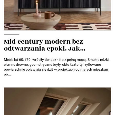
Mid-century modern bez
odtwarzania epoki. Jak...
Meble lat 60. i 70. wróciły do łask - i to z pełną mocą. Smukłe nóżki,
ciemne drewno, geometryczne bryły, obłe kształty i ryflowane
powierzchnie pojawiają się dziś w projektach od małych mieszkań
po...