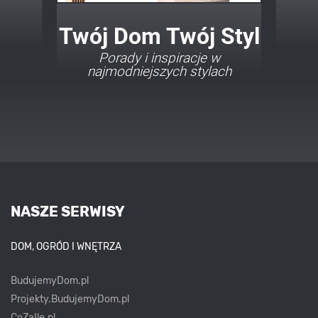
Twój Dom Twój Styl
Porady i inspiracje w
najmodniejszych stylach
NASZE SERWISY
DOM, OGRÓD I WNĘTRZA
BudujemyDom.pl
Projekty.BudujemyDom.pl
CoZaIle.pl