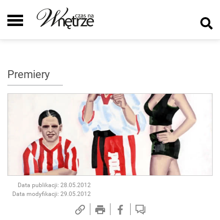
Premiery
Data publikacji: 28.05.2012
Data modyfikacji: 29.05.2012