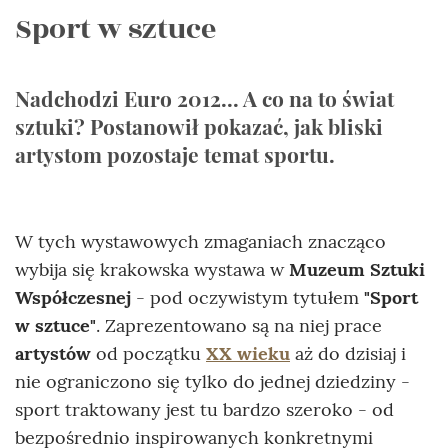
Sport w sztuce
Nadchodzi Euro 2012... A co na to świat
sztuki? Postanowił pokazać, jak bliski
artystom pozostaje temat sportu.
W tych wystawowych zmaganiach znacząco
wybija się krakowska wystawa w
Muzeum Sztuki
Współczesnej
- pod oczywistym tytułem
"Sport
w sztuce"
. Zaprezentowano są na niej prace
artystów
od początku
XX wieku
aż do dzisiaj i
nie ograniczono się tylko do jednej dziedziny -
sport traktowany jest tu bardzo szeroko - od
bezpośrednio inspirowanych konkretnymi