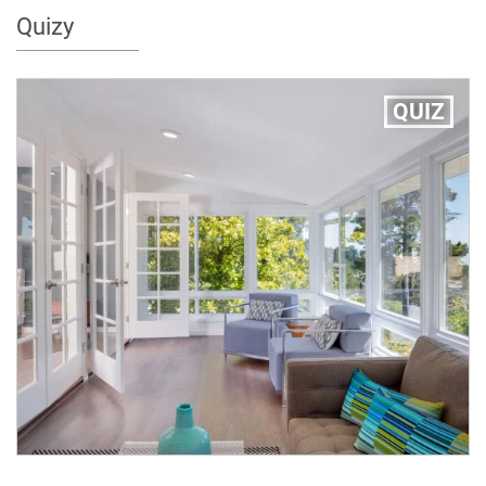
Quizy
QUIZ