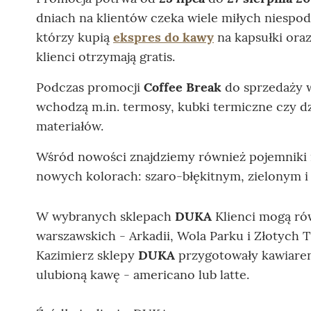
dniach na klientów czeka wiele miłych niespod
którzy kupią
ekspres do kawy
na kapsułki ora
klienci otrzymają gratis.
Podczas promocji
Coffee Break
do sprzedaży 
wchodzą m.in. termosy, kubki termiczne czy dz
materiałów.
Wśród nowości znajdziemy również pojemniki 
nowych kolorach: szaro-błękitnym, zielonym i 
W wybranych sklepach
DUKA
Klienci mogą ró
warszawskich - Arkadii, Wola Parku i Złotych T
Kazimierz sklepy
DUKA
przygotowały kawiare
ulubioną kawę - americano lub latte.