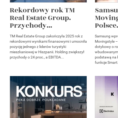
Rekordowy rok TM
Samsu
Real Estate Group.
Moving
Przychody...
Polsce.
TM Real Estate Group zakończyła 2025 rok z
Samsung wpro
rekordowymi wynikami finansowymi i umocniła
Movingstyle –
pozycję jednego z liderów turystyki
dotykowy o ro
mieszkaniowej w Hiszpanii. Holding zwiększył
wbudowanym 
przychody o 24 proc., a EBITDA...
podstawą na k
funkcje Smart.