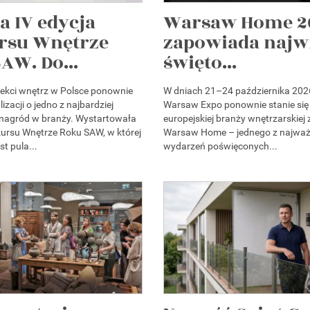
a IV edycja
Warsaw Home 2
rsu Wnętrze
zapowiada najw
AW. Do...
święto...
itekci wnętrz w Polsce ponownie
W dniach 21–24 października 202
izacji o jedno z najbardziej
Warsaw Expo ponownie stanie się
 nagród w branży. Wystartowała
europejskiej branży wnętrzarskiej
kursu Wnętrze Roku SAW, w której
Warsaw Home – jednego z najważ
st pula...
wydarzeń poświęconych...