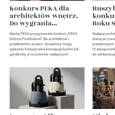
Konkurs PEKA dla
Ruszył
architektów wnętrz.
konku
Do wygrania...
Roku S
Marka PEKA przygotowała konkurs „PEKA
Najlepsi arch
Dobrze Poukładane” dla architektów i
staną do rywal
projektantów wnętrz. Uczestnicy mogą
prestiżowych
zgłaszać funkcjonalne koncepcje kuchni lub
IV edycja kon
garderoby, a na autorów najlepszych...
do zdobycia je