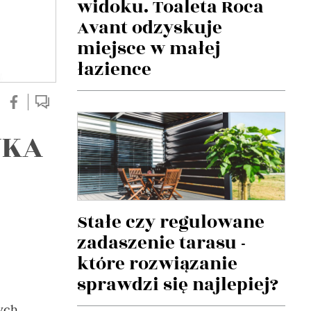
widoku. Toaleta Roca
Avant odzyskuje
miejsce w małej
łazience
UKA
Stałe czy regulowane
zadaszenie tarasu -
które rozwiązanie
sprawdzi się najlepiej?
ych