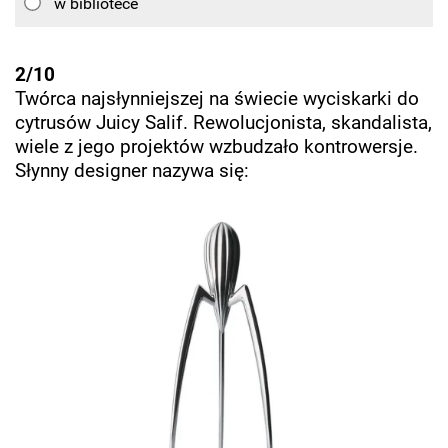
w bibliotece
2/10
Twórca najsłynniejszej na świecie wyciskarki do
cytrusów Juicy Salif. Rewolucjonista, skandalista,
wiele z jego projektów wzbudzało kontrowersje.
Słynny designer nazywa się: