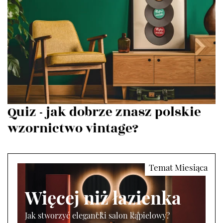
Quiz - jak dobrze znasz polskie
wzornictwo vintage?
Więcej niż łazienka
Jak stworzyć elegancki salon kąpielowy?