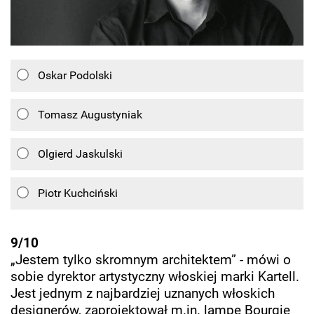
Oskar Podolski
Tomasz Augustyniak
Olgierd Jaskulski
Piotr Kuchciński
9/10
„Jestem tylko skromnym architektem” - mówi o
sobie dyrektor artystyczny włoskiej marki Kartell.
Jest jednym z najbardziej uznanych włoskich
designerów, zaprojektował m.in. lampę Bourgie