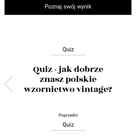
Quiz
Quiz - jak dobrze
znasz polskie
wzornictwo vintage?
Poprzedni
Quiz