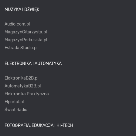
MUZYKA I DŹWIĘK
Audio.com.pl
MagazynGitarzysta.pl
MagazynPerkusista.pl
EstradaiStudio.pl
ELEKTRONIKA I AUTOMATYKA
ElektronikaB2B.pl
AutomatykaB2B.pl
Elektronika Praktyczna
Elportal.pl
Świat Radio
FOTOGRAFIA, EDUKACJA I HI-TECH