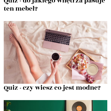
Quiz - do jakiego wnętrza pasuje
ten mebel?
Quiz - czy wiesz co jest modne?