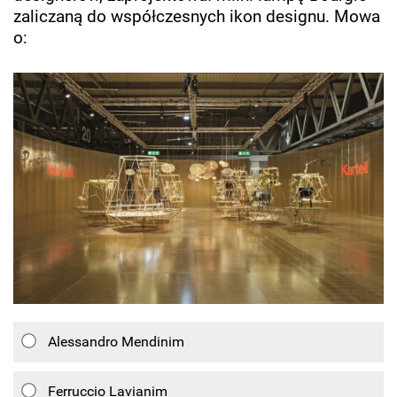
zaliczaną do współczesnych ikon designu. Mowa
o:
Alessandro Mendinim
Ferruccio Lavianim