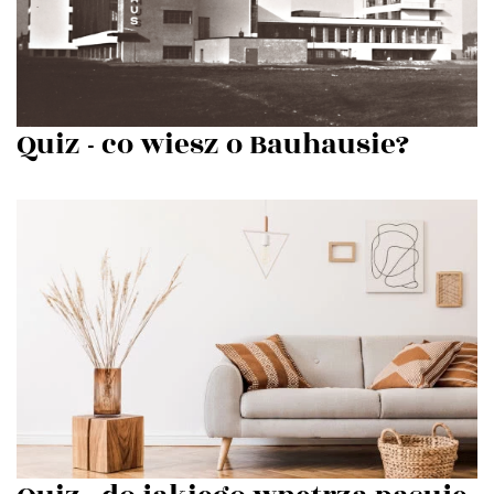
Quiz - co wiesz o Bauhausie?