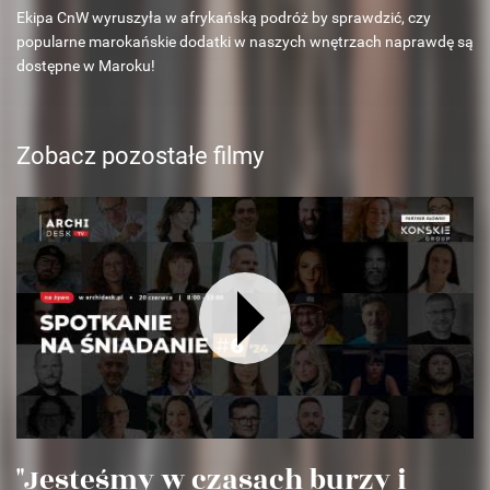
Ekipa CnW wyruszyła w afrykańską podróż by sprawdzić, czy
popularne marokańskie dodatki w naszych wnętrzach naprawdę są
dostępne w Maroku!
Zobacz pozostałe filmy
"Jesteśmy w czasach burzy i