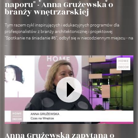
naporu" - Anna Grużewska o
branży wnętrzarskiej
Tym razem cykl inspirujących i edukacyjnych programów dla
profesjonalistów z branży architektonicznej i projektowej
"Spotkanie na śniadanie #6", odbył się w niecodziennym miejscu - na
...
Anna Grużewska zapytana o