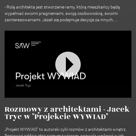
- Rolą architekta jest stworzenie ramy, którą mieszkańcy będą
wypełniać swoimi pragnieniami, swoją osobowością, swoimi
zainteresowaniami. Jeżeli się podejmuje decyzje za innych, ...
Rozmowy z architektami - Jacek
Tryc w "Projekcie WYWIAD"
„Projekt WYWIAD” to autorski cykl rozmów z architektami wnętrz.
Ponieważ oddaje głos samym twórcom, pozwala wniknąć w ich