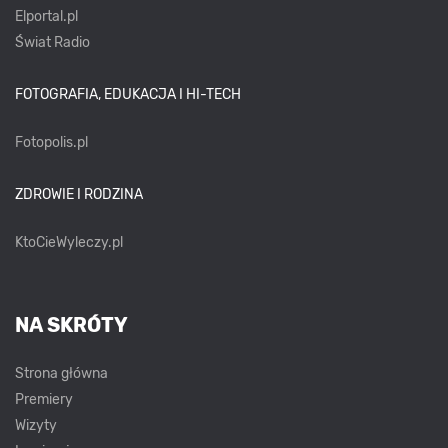
Elportal.pl
Świat Radio
FOTOGRAFIA, EDUKACJA I HI-TECH
Fotopolis.pl
ZDROWIE I RODZINA
KtoCieWyleczy.pl
NA SKRÓTY
Strona główna
Premiery
Wizyty