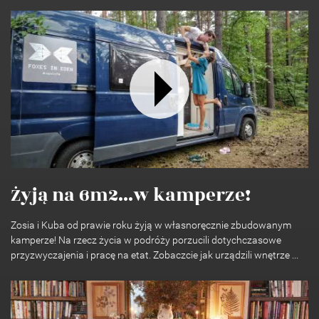
Żyją na 6m2...w kamperze!
Zosia i Kuba od prawie roku żyją w własnoręcznie zbudowanym
kamperze! Na rzecz życia w podróży porzucili dotychczasowe
przyzwyczajenia i pracę na etat. Zobaczcie jak urządzili wnętrze ...