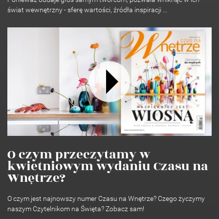
świat wewnętrzny - sferę wartości, źródła inspiracji ...
O czym przeczytamy w
kwietniowym wydaniu Czasu na
Wnętrze?
O czym jest najnowszy numer Czasu na Wnętrze? Czego życzymy
naszym Czytelnikom na Święta? Zobacz sam!