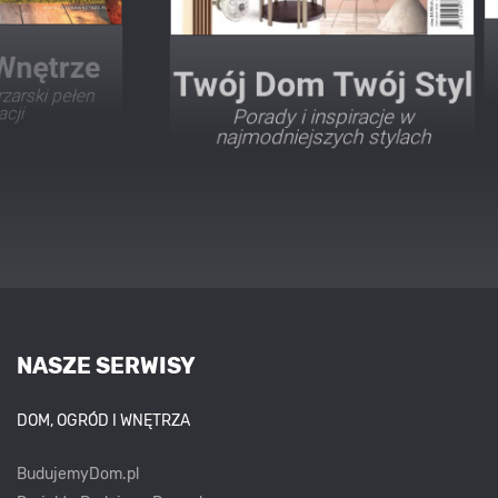
Twój Dom Twój Styl
Porady i inspiracje w
najmodniejszych stylach
NASZE SERWISY
DOM, OGRÓD I WNĘTRZA
BudujemyDom.pl