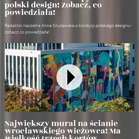
polski design! Zobacz, co
powiedziała!
Redaktor naczelna Anna Grużewska o kondycji polskiego designu -
zobacz co powiedziała!
Największy mural na ścianie
wrocławskiego wieżowca! Ma
wielkość trzech kortów