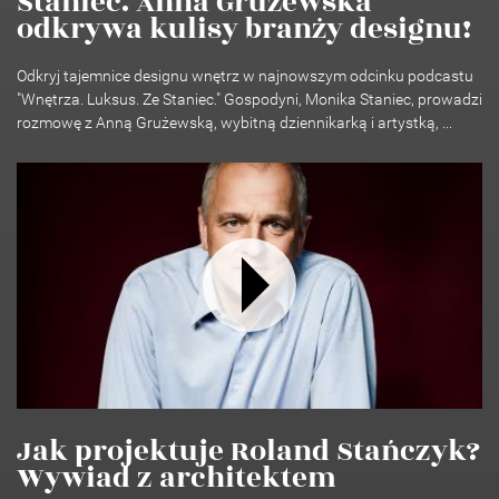
Staniec. Anna Grużewska
odkrywa kulisy branży designu!
Odkryj tajemnice designu wnętrz w najnowszym odcinku podcastu
"Wnętrza. Luksus. Ze Staniec." Gospodyni, Monika Staniec, prowadzi
rozmowę z Anną Grużewską, wybitną dziennikarką i artystką, ...
Jak projektuje Roland Stańczyk?
Wywiad z architektem