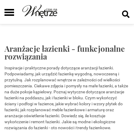
Aranżacje łazienki - funkcjonalne
rozwiązania
Inspiracje i praktyczne porady dotyczące aranżacji łazienki.
Podpowiadamy, jak urządzić łazienkę wygodną, nowoczesną i
przytulną. Jak rozplanować wnętrze w zależności od wielkości
pomieszczenia. Ciekawe zdjęcia i pomysły na małe łazienki, a także
na duże pokoje kąpielowy. Poznaj wytyczne dotyczące aranżacje
łazienki na poddaszu, jak i łazienki w bloku. Czym wykończyć
ściany i podłogi w łazience, jakie wybrać kolory i wzory płytek do
łazienki, jak rozplanować meble łazienkowe i armaturę oraz
aranżacje oświetlenie łazienki. Dowiedz się, ile kosztuje
wykończenie i remont łazienki. Jakie są modne i ekologiczne
rozwiązania do łazienki - oto nowości i trendy łazienkowe.