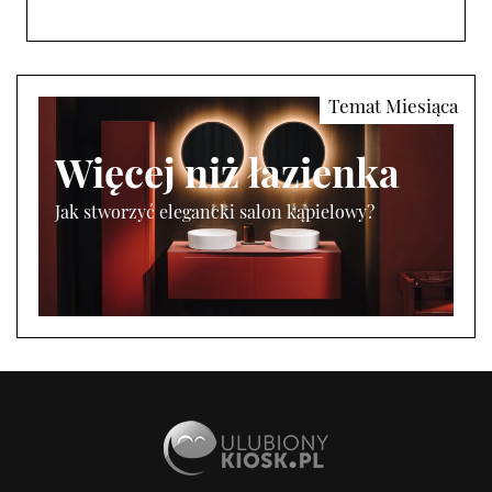
Więcej niż łazienka
Jak stworzyć elegancki salon kąpielowy?