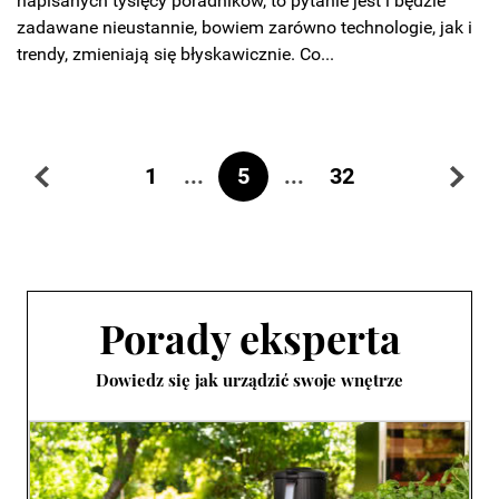
napisanych tysięcy poradników, to pytanie jest i będzie
zadawane nieustannie, bowiem zarówno technologie, jak i
trendy, zmieniają się błyskawicznie. Co...
...
5
...
1
32
Porady eksperta
Dowiedz się jak urządzić swoje wnętrze