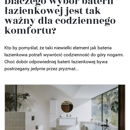
Dlaczego wybór baterii
łazienkowej jest tak
ważny dla codziennego
komfortu?
Kto by pomyślał, że taki niewielki element jak bateria
łazienkowa potrafi wywrócić codzienność do góry nogami.
Choć dobór odpowiedniej baterii łazienkowej bywa
postrzegany jedynie przez pryzmat...