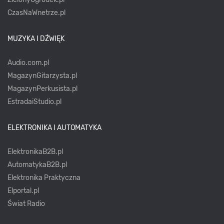
CzasNaWnetrze.pl
MUZYKA I DŹWIĘK
Audio.com.pl
MagazynGitarzysta.pl
MagazynPerkusista.pl
EstradaiStudio.pl
ELEKTRONIKA I AUTOMATYKA
ElektronikaB2B.pl
AutomatykaB2B.pl
Elektronika Praktyczna
Elportal.pl
Świat Radio