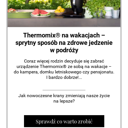
Thermomix® na wakacjach –
sprytny sposób na zdrowe jedzenie
w podróży
Coraz więcej rodzin decyduje się zabrać
urządzenie Thermomix® ze sobą na wakacje –
do kampera, domku letniskowego czy pensjonatu.
I bardzo dobrze!...
Jak nowoczesne krany zmieniają nasze życie
na lepsze?
Sprawdź co warto zrobić