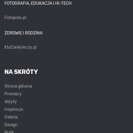
FOTOGRAFIA, EDUKACJA I HI-TECH
Fotopolis.pl
ZDROWIE I RODZINA
KtoCieWyleczy.pl
NA SKRÓTY
Strona główna
Premiery
Wizyty
Inspiracje
Galeria
Design
Butik