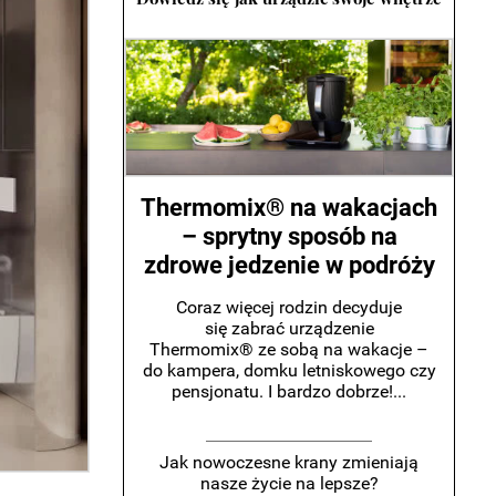
Thermomix® na wakacjach
– sprytny sposób na
zdrowe jedzenie w podróży
Coraz więcej rodzin decyduje
się zabrać urządzenie
Thermomix® ze sobą na wakacje –
do kampera, domku letniskowego czy
pensjonatu. I bardzo dobrze!...
Jak nowoczesne krany zmieniają
nasze życie na lepsze?