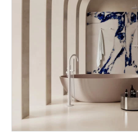
Wellnes
DIY