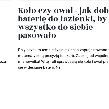
Koło czy owal - jak do
baterię do łazienki, by
wszystko do siebie
pasowało
Przy szybkim tempie życia łazienka zaprojektowana 
matematyczną precyzją to skarb. Zacznij od wspóln
poza
mianownika! W tej roli sprawdzają się koło i owal pr
się w designie baterii. Na...