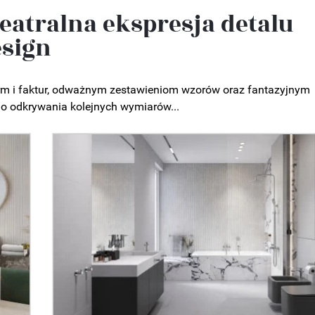
eatralna ekspresja detalu
esign
m i faktur, odważnym zestawieniom wzorów oraz fantazyjnym
do odkrywania kolejnych wymiarów...