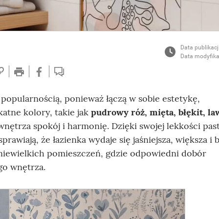
Data publikacj
Data modyfika
ą popularnością, ponieważ łączą w sobie estetykę,
atne kolory, takie jak
pudrowy róż, mięta, błękit, l
nętrza spokój i harmonię. Dzięki swojej lekkości past
prawiają, że łazienka wydaje się jaśniejsza, większa i 
niewielkich pomieszczeń, gdzie odpowiedni dobór
go wnętrza.