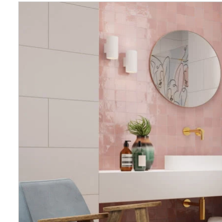
Wellnes
DIY