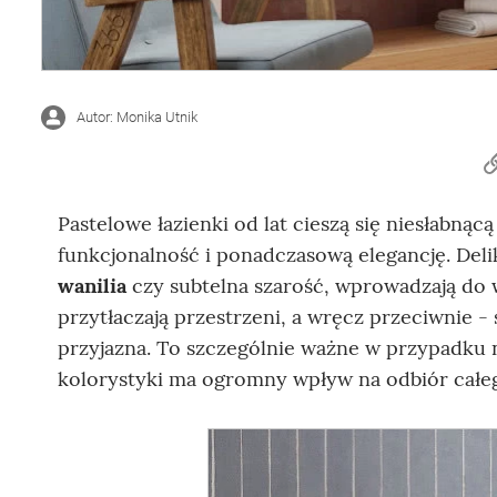
Autor: Monika Utnik
Pastelowe łazienki od lat cieszą się niesłabnąc
funkcjonalność i ponadczasową elegancję. Delik
wanilia
czy subtelna szarość, wprowadzają do w
przytłaczają przestrzeni, a wręcz przeciwnie - s
przyjazna. To szczególnie ważne w przypadku 
kolorystyki ma ogromny wpływ na odbiór całe