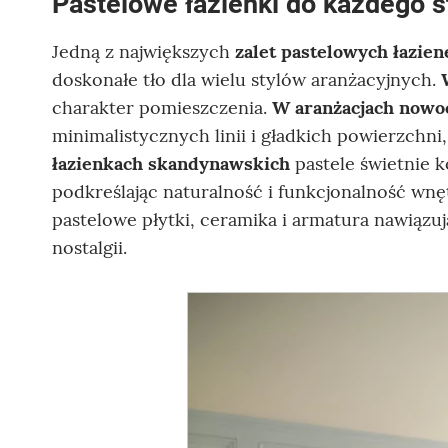
Pastelowe łazienki do każdego s
Jedną z największych
zalet pastelowych łazien
doskonałe tło dla wielu stylów aranżacyjnych.
charakter pomieszczenia.
W aranżacjach nowo
minimalistycznych linii i gładkich powierzchni,
łazienkach skandynawskich
pastele świetnie 
podkreślając naturalność i funkcjonalność wnę
pastelowe płytki, ceramika i armatura nawiązuj
nostalgii.