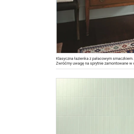
Klasyczna łazienka z pałacowym smaczkiem. Bł
Zwróćmy uwagę na sprytnie zamontowane w ok