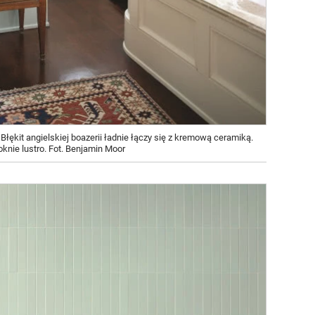
ękit angielskiej boazerii ładnie łączy się z kremową ceramiką.
nie lustro. Fot. Benjamin Moor