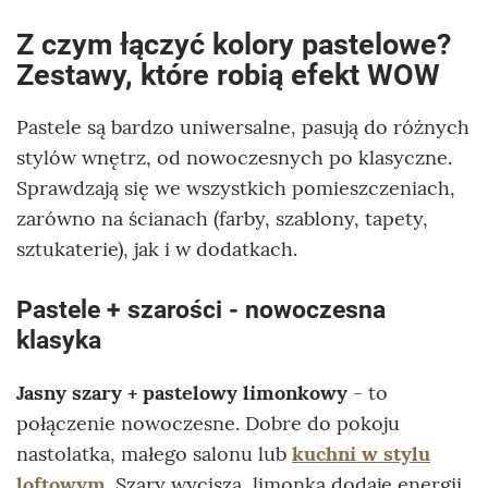
Z czym łączyć kolory pastelowe?
Zestawy, które robią efekt WOW
Pastele są bardzo uniwersalne, pasują do różnych
stylów wnętrz, od nowoczesnych po klasyczne.
Sprawdzają się we wszystkich pomieszczeniach,
zarówno na ścianach (farby, szablony, tapety,
sztukaterie), jak i w dodatkach.
Pastele + szarości - nowoczesna
klasyka
Jasny szary + pastelowy limonkowy
- to
połączenie nowoczesne. Dobre do pokoju
nastolatka, małego salonu lub
kuchni w stylu
loftowym
. Szary wycisza, limonka dodaje energii.