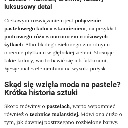
luksusowy detal
Ciekawym rozwiązaniem jest
połączenie
pastelowego koloru z kamieniem
, na przykład
pudrowego różu z marmurem o różowych
żyłkach
. Albo bladego zielonego z modnymi
obecnie płytkami w głębokiej zieleni. Stosując
takie kolory, warto bawić się ich fakturami,
łącząc mat z elementami na wysoki połysk.
Skąd się wzięła moda na pastele?
Krótka historia sztuki
Skoro mówimy o
pastelach
, warto wspomnieć
również o
technice malarskiej
. Mówi ona dużo o
tym, jak dawniej postrzegano rozbielone barwy.