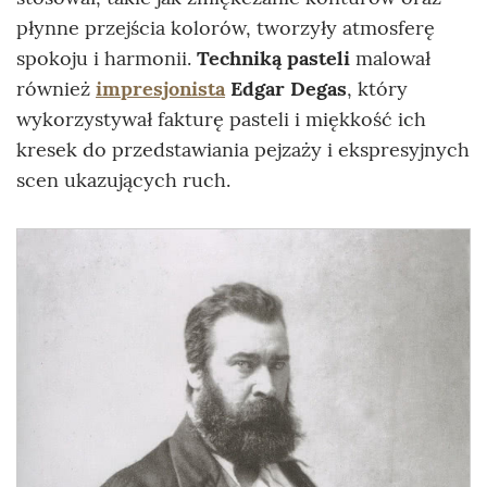
płynne przejścia kolorów, tworzyły atmosferę
spokoju i harmonii.
Techniką pasteli
malował
również
impresjonista
Edgar Degas
, który
wykorzystywał fakturę pasteli i miękkość ich
kresek do przedstawiania pejzaży i ekspresyjnych
scen ukazujących ruch.