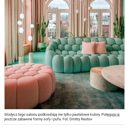
Słodycz tego salonu podkreślają nie tylko pastelowe kolory. Potęgują ją
jeszcze zabawne formy sofy i pufa. Fot. Dmitry Reutov