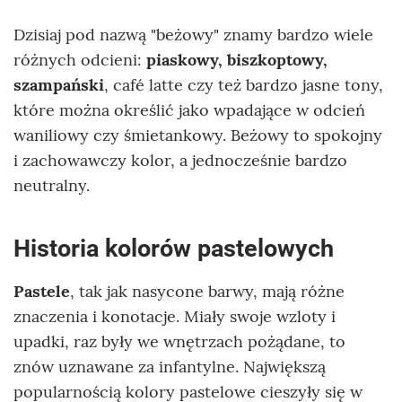
Dzisiaj pod nazwą "beżowy" znamy bardzo wiele
różnych odcieni:
piaskowy, biszkoptowy,
szampański
, café latte czy też bardzo jasne tony,
które można określić jako wpadające w odcień
waniliowy czy śmietankowy. Beżowy to spokojny
i zachowawczy kolor, a jednocześnie bardzo
neutralny.
Historia kolorów pastelowych
Pastele
, tak jak nasycone barwy, mają różne
znaczenia i konotacje. Miały swoje wzloty i
upadki, raz były we wnętrzach pożądane, to
znów uznawane za infantylne. Największą
popularnością kolory pastelowe cieszyły się w