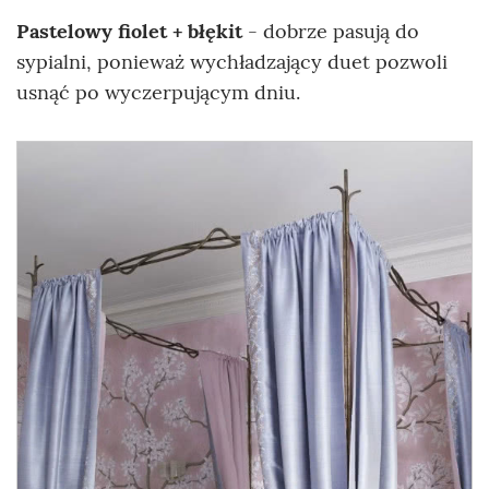
Pastelowy fiolet + błękit
- dobrze pasują do
sypialni, ponieważ wychładzający duet pozwoli
usnąć po wyczerpującym dniu.