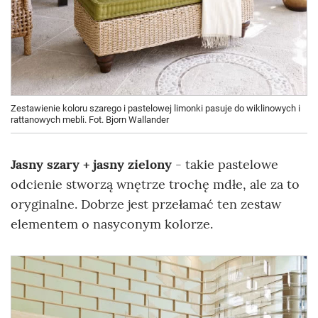
Zestawienie koloru szarego i pastelowej limonki pasuje do wiklinowych i
rattanowych mebli. Fot. Bjorn Wallander
Jasny szary + jasny zielony
- takie pastelowe
odcienie stworzą wnętrze trochę mdłe, ale za to
oryginalne. Dobrze jest przełamać ten zestaw
elementem o nasyconym kolorze.