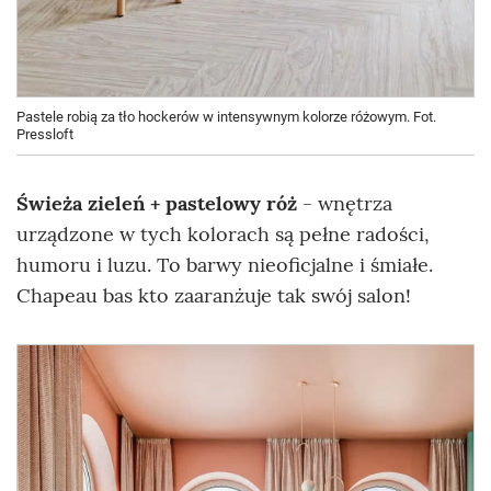
Pastele robią za tło hockerów w intensywnym kolorze różowym. Fot.
Pressloft
Świeża zieleń + pastelowy róż
- wnętrza
urządzone w tych kolorach są pełne radości,
humoru i luzu. To barwy nieoficjalne i śmiałe.
Chapeau bas kto zaaranżuje tak swój salon!