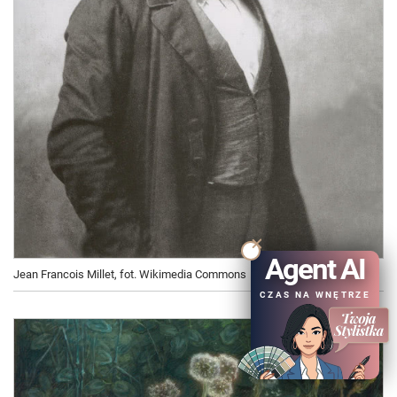
Agent AI
Jean Francois Millet, fot. Wikimedia Commons
CZAS NA WNĘTRZE