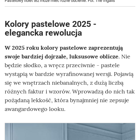
Pastelowy fiolet też może mieć różne odcienie. Fot. The Ingalls
Kolory pastelowe 2025 -
elegancka rewolucja
W 2025 roku kolory pastelowe zaprezentują
swoje bardziej dojrzałe, luksusowe oblicze
. Nie
będzie słodko, a wręcz przeciwnie - pastele
wystąpią w bardzie wyrafinowanej wersji. Pojawią
się we wnętrzach niebanalnych, z dużą liczbą
różnych faktur i wzorów. Wprowadzą do nich tak
pożądaną lekkość, która bynajmniej nie zepsuje
awangardowego looku.