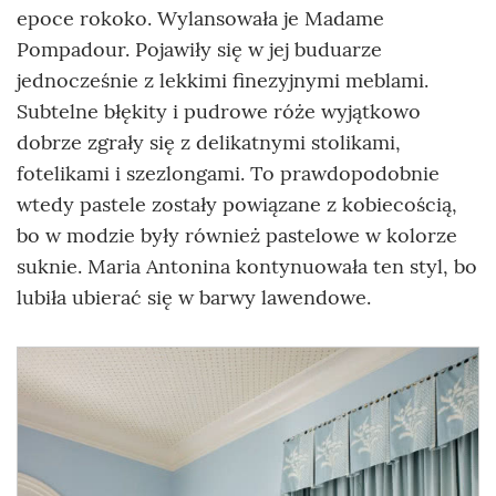
epoce rokoko. Wylansowała je Madame
Pompadour. Pojawiły się w jej buduarze
jednocześnie z lekkimi finezyjnymi meblami.
Subtelne błękity i pudrowe róże wyjątkowo
dobrze zgrały się z delikatnymi stolikami,
fotelikami i szezlongami. To prawdopodobnie
wtedy pastele zostały powiązane z kobiecością,
bo w modzie były również pastelowe w kolorze
suknie. Maria Antonina kontynuowała ten styl, bo
lubiła ubierać się w barwy lawendowe.