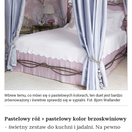
Wbrew temu, co mówi się o pastelowych kolorach, ten duet jest bardzo
zrównoważony i świetnie sprawdzi się w sypialni. Fot. Bjorn Wallander
Pastelowy róż + pastelowy kolor brzoskwiniowy
- świetny zestaw do kuchni i jadalni. Na pewno