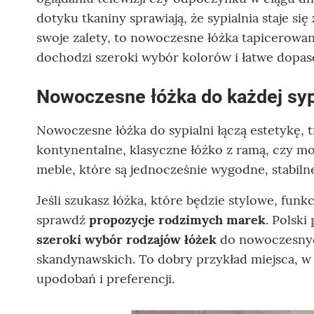
dotyku tkaniny sprawiają, że sypialnia staje si
swoje zalety, to nowoczesne łóżka tapicerowa
dochodzi szeroki wybór kolorów i łatwe dopaso
Nowoczesne łóżka do każdej sypi
Nowoczesne łóżka do sypialni łączą estetykę, 
kontynentalne, klasyczne łóżko z ramą, czy mo
meble, które są jednocześnie wygodne, stabil
Jeśli szukasz łóżka, które będzie stylowe, funk
sprawdź
propozycje rodzimych marek
. Polski
szeroki wybór rodzajów łóżek
do nowoczesnych
skandynawskich. To dobry przykład miejsca, w
upodobań i preferencji.