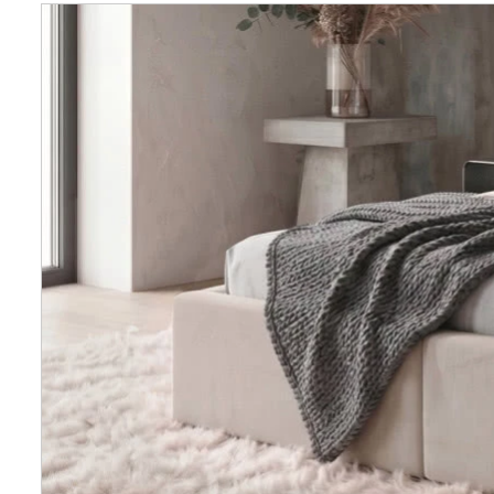
Wellnes
DIY