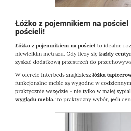
Łóżko z pojemnikiem na pościel
pościeli!
Łóżko z pojemnikiem na pościel
to idealne ro
niewielkim metrażu. Gdy liczy się
każdy centy
zyskać dodatkową przestrzeń do przechowywan
W ofercie Interbeds znajdziesz
łóżka tapicero
funkcjonalne meble są wygodne w codzienny
praktycznie wszędzie - nie tylko w małej sypi
wyglądu mebla
. To praktyczny wybór, jeśli ce