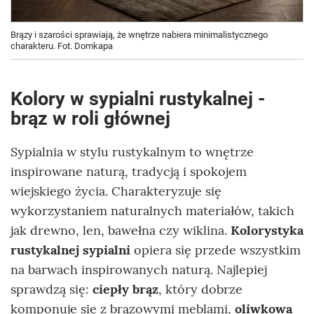
Brązy i szarości sprawiają, że wnętrze nabiera minimalistycznego
charakteru. Fot. Domkapa
Kolory w sypialni rustykalnej -
brąz w roli głównej
Sypialnia w stylu rustykalnym to wnętrze
inspirowane naturą, tradycją i spokojem
wiejskiego życia. Charakteryzuje się
wykorzystaniem naturalnych materiałów, takich
jak drewno, len, bawełna czy wiklina.
Kolorystyka
rustykalnej sypialni
opiera się przede wszystkim
na barwach inspirowanych naturą. Najlepiej
sprawdzą się:
ciepły brąz
, który dobrze
komponuje się z brązowymi meblami,
oliwkowa