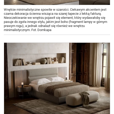
Wnętrze minimalistyczne spowite w szarości. Ciekawym akcentem jest
czarna dekoracja ścienna wisząca na szarej tapecie z lekką fakturą.
Nieoczekiwanie we wnętrzu pojawił się element, który wydawałoby się
pasuje do zgoła innego stylu, jakim jest boho (fragment lampy w górnym
prawym rogu), a jednak odnalazł się również we wnętrzu
minimalistycznym. Fot. Domkapa