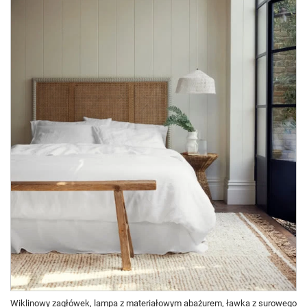
Wiklinowy zagłówek, lampa z materiałowym abażurem, ławka z surowego