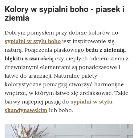
Kolory w sypialni boho - piasek i
ziemia
Dobrym pomysłem przy dobrze kolorów do
sypialni w stylu boho
jest inspirowanie się
naturą. Połączenia piaskowego
beżu z zielenią,
błękitu z szarością
czy ciepłych odcieni ziemi z
drewnianymi elementami są ponadczasowe i
łatwe do aranżacji. Naturalne palety
kolorystyczne pomagają stworzyć harmonijne
wnętrze, w którym łatwo się zrelaksować. Takie
barwy najlepiej pasują do
sypialni w stylu
skandynawskim
lub boho.