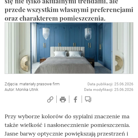
się nie tylko aktualnymi trendami, ale
przede wszystkim własnymi preferencjami
oraz charakterem pomieszczenia.
Zdjęcia: materiały prasowe firm
Data publikacji: 25.06.2026
Autor: Monika Utnik
Data modyfikacji: 25.06.2026
Przy wyborze kolorów do sypialni znaczenie ma
także wielkość i nasłonecznienie pomieszczenia.
Jasne barwy optycznie powiększają przestrzeń i