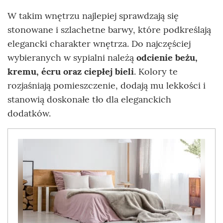
W takim wnętrzu najlepiej sprawdzają się
stonowane i szlachetne barwy, które podkreślają
elegancki charakter wnętrza. Do najczęściej
wybieranych w sypialni należą
odcienie beżu,
kremu, écru oraz ciepłej bieli
. Kolory te
rozjaśniają pomieszczenie, dodają mu lekkości i
stanowią doskonałe tło dla eleganckich
dodatków.