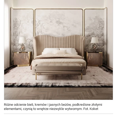
Różne odcienie bieli, kremów i jasnych beżów, podkreślone złotymi
elementami, czynią to wnętrze niezwykle wytwornym. Fot. Koket