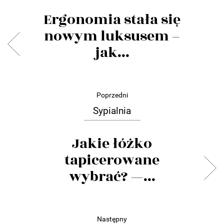
Ergonomia stała się
nowym luksusem –
jak...
Poprzedni
Sypialnia
Jakie łóżko
tapicerowane
wybrać? —...
Następny