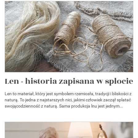
Len - historia zapisana w splocie
Len to materiał, który jest symbolem rzemiosła, tradycji i bliskości z
naturą. To jedna z najstarszych nici, jakimi człowiek zaczął splatać
swojącodzienność z naturą. Sama produkcja lnu jest jednym...