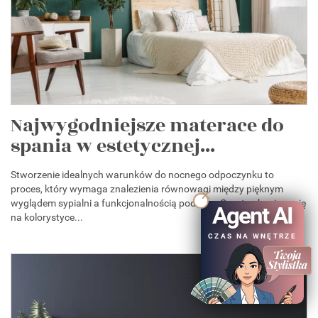
Najwygodniejsze materace do
spania w estetycznej...
Stworzenie idealnych warunków do nocnego odpoczynku to
proces, który wymaga znalezienia równowagi między pięknym
wyglądem sypialni a funkcjonalnością podłoża. Często skupiasz się
Agent AI
na kolorystyce...
CZAS NA WNĘTRZE