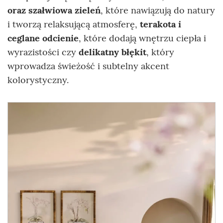
oraz szałwiowa zieleń
, które nawiązują do natury
i tworzą relaksującą atmosferę,
terakota i
ceglane odcienie
, które dodają wnętrzu ciepła i
wyrazistości czy
delikatny błękit
, który
wprowadza świeżość i subtelny akcent
kolorystyczny.