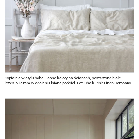
Sypialnia w stylu boho - jasne kolory na ścianach, postarzone białe
krzesło i szara w odcieniu lniana pościel. Fot. Chalk Pink Linen Company