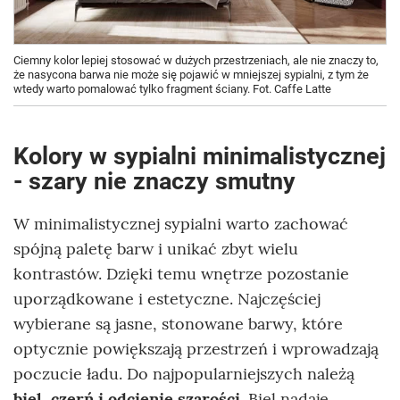
Ciemny kolor lepiej stosować w dużych przestrzeniach, ale nie znaczy to,
że nasycona barwa nie może się pojawić w mniejszej sypialni, z tym że
wtedy warto pomalować tylko fragment ściany. Fot. Caffe Latte
Kolory w sypialni minimalistycznej
- szary nie znaczy smutny
W minimalistycznej sypialni warto zachować
spójną paletę barw i unikać zbyt wielu
kontrastów. Dzięki temu wnętrze pozostanie
uporządkowane i estetyczne. Najczęściej
wybierane są jasne, stonowane barwy, które
optycznie powiększają przestrzeń i wprowadzają
poczucie ładu. Do najpopularniejszych należą
biel, czerń i odcienie szarości
. Biel nadaje