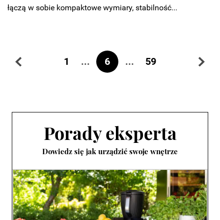
łączą w sobie kompaktowe wymiary, stabilność...
...
6
...
1
59
Porady eksperta
Dowiedz się jak urządzić swoje wnętrze