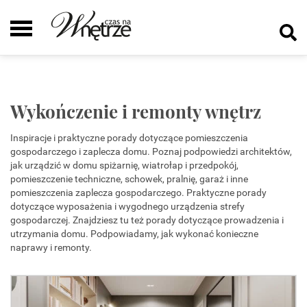
Wykończenie i remonty wnętrz
Inspiracje i praktyczne porady dotyczące pomieszczenia
gospodarczego i zaplecza domu. Poznaj podpowiedzi architektów,
jak urządzić w domu spiżarnię, wiatrołap i przedpokój,
pomieszczenie techniczne, schowek, pralnię, garaż i inne
pomieszczenia zaplecza gospodarczego. Praktyczne porady
dotyczące wyposażenia i wygodnego urządzenia strefy
gospodarczej. Znajdziesz tu też porady dotyczące prowadzenia i
utrzymania domu. Podpowiadamy, jak wykonać konieczne
naprawy i remonty.