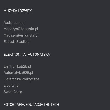
MUZYKA I DŹWIĘK
Audio.com.pl
MagazynGitarzysta.pl
MagazynPerkusista.pl
EstradaiStudio.pl
ELEKTRONIKA I AUTOMATYKA
ElektronikaB2B.pl
AutomatykaB2B.pl
Elektronika Praktyczna
Elportal.pl
Świat Radio
FOTOGRAFIA, EDUKACJA I HI-TECH