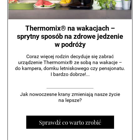
Thermomix® na wakacjach –
sprytny sposób na zdrowe jedzenie
w podróży
Coraz więcej rodzin decyduje się zabrać
urządzenie Thermomix® ze sobą na wakacje –
do kampera, domku letniskowego czy pensjonatu.
I bardzo dobrze!...
Jak nowoczesne krany zmieniają nasze życie
na lepsze?
Sprawdź co warto zrobić