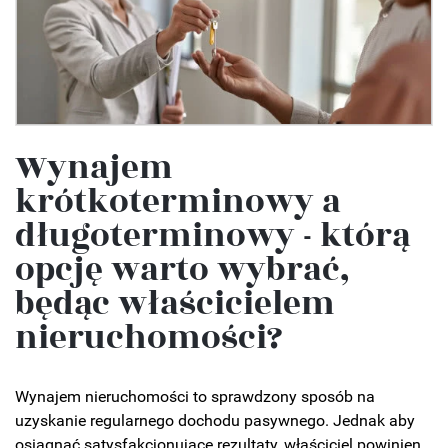
Wynajem
krótkoterminowy a
długoterminowy - którą
opcję warto wybrać,
będąc właścicielem
nieruchomości?
Wynajem nieruchomości to sprawdzony sposób na
uzyskanie regularnego dochodu pasywnego. Jednak aby
osiągnąć satysfakcjonujące rezultaty, właściciel powinien