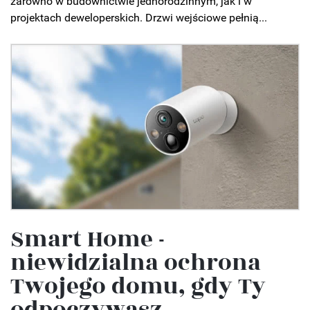
zarówno w budownictwie jednorodzinnym, jak i w
projektach deweloperskich. Drzwi wejściowe pełnią...
Smart Home -
niewidzialna ochrona
Twojego domu, gdy Ty
odpoczywasz