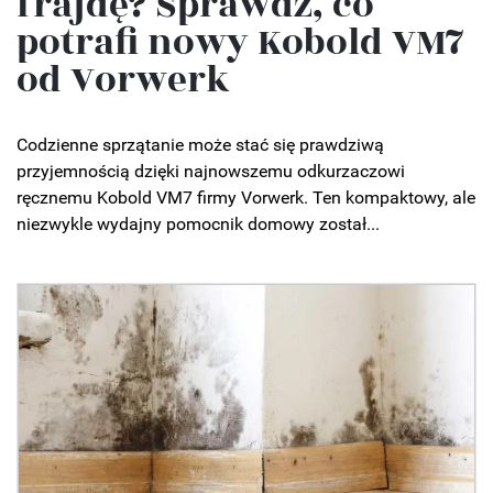
frajdę? Sprawdź, co
potrafi nowy Kobold VM7
od Vorwerk
Codzienne sprzątanie może stać się prawdziwą
przyjemnością dzięki najnowszemu odkurzaczowi
ręcznemu Kobold VM7 firmy Vorwerk. Ten kompaktowy, ale
niezwykle wydajny pomocnik domowy został...