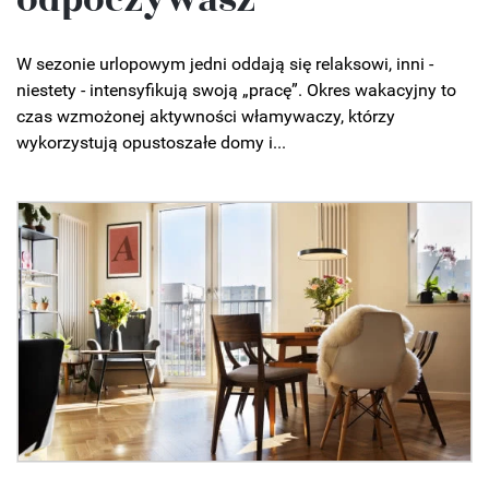
W sezonie urlopowym jedni oddają się relaksowi, inni -
niestety - intensyfikują swoją „pracę”. Okres wakacyjny to
czas wzmożonej aktywności włamywaczy, którzy
wykorzystują opustoszałe domy i...