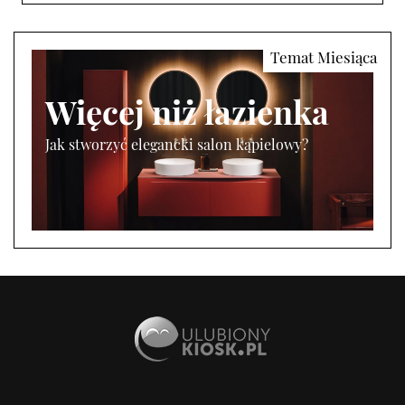
Więcej niż łazienka
Jak stworzyć elegancki salon kąpielowy?