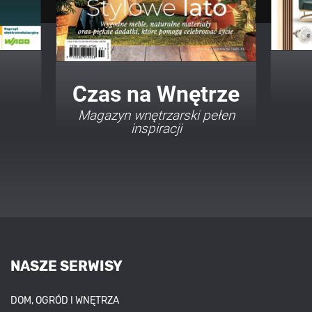
Twój Dom Twój Styl
Porady i inspiracje w
najmodniejszych stylach
NASZE SERWISY
DOM, OGRÓD I WNĘTRZA