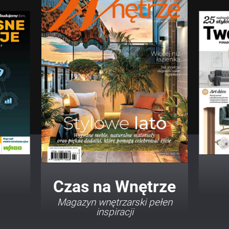
Twój Dom Twój Styl
Porady i inspiracje w
najmodniejszych stylach