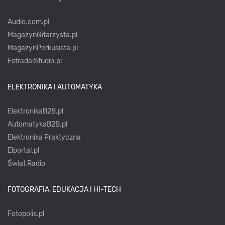
Audio.com.pl
MagazynGitarzysta.pl
MagazynPerkusista.pl
EstradaiStudio.pl
ELEKTRONIKA I AUTOMATYKA
ElektronikaB2B.pl
AutomatykaB2B.pl
Elektronika Praktyczna
Elportal.pl
Świat Radio
FOTOGRAFIA, EDUKACJA I HI-TECH
Fotopolis.pl