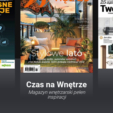
Twój Dom Twój Styl
Porady i inspiracje w
najmodniejszych stylach