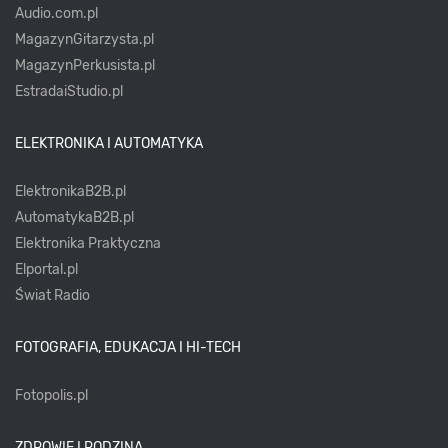
Audio.com.pl
MagazynGitarzysta.pl
MagazynPerkusista.pl
EstradaiStudio.pl
ELEKTRONIKA I AUTOMATYKA
ElektronikaB2B.pl
AutomatykaB2B.pl
Elektronika Praktyczna
Elportal.pl
Świat Radio
FOTOGRAFIA, EDUKACJA I HI-TECH
Fotopolis.pl
ZDROWIE I RODZINA