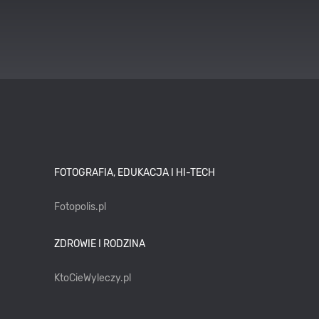
FOTOGRAFIA, EDUKACJA I HI-TECH
Fotopolis.pl
ZDROWIE I RODZINA
KtoCieWyleczy.pl