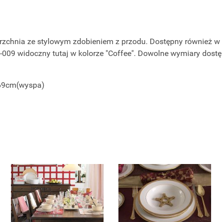
zchnia ze stylowym zdobieniem z przodu. Dostępny również w 
009 widoczny tutaj w kolorze "Coffee". Dowolne wymiary dost
/69cm(wyspa)