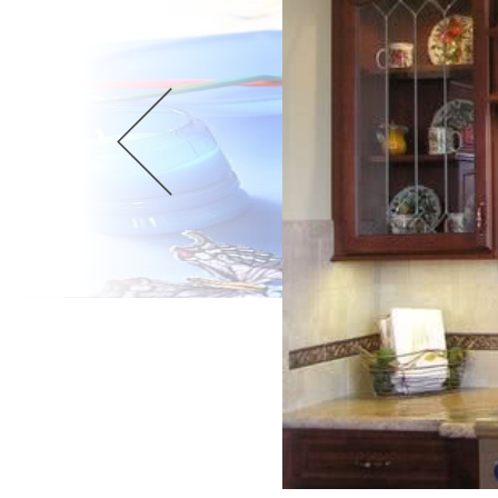
Wellnes
DIY