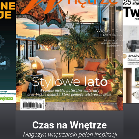
Twój Dom Twój Styl
Porady i inspiracje w najmodniejszych